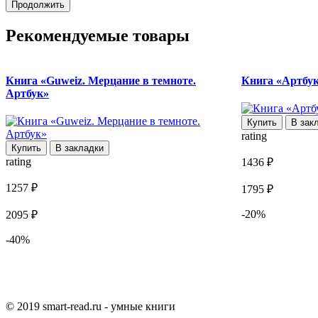
Продолжить
Рекомендуемые товары
Книга «Guweiz. Мерцание в темноте.
Книга «Артбук 
Артбук»
Купить
В зак
rating
Купить
В закладки
rating
1436 ₽
1257 ₽
1795 ₽
-20%
2095 ₽
-40%
© 2019 smart-read.ru - умные книги