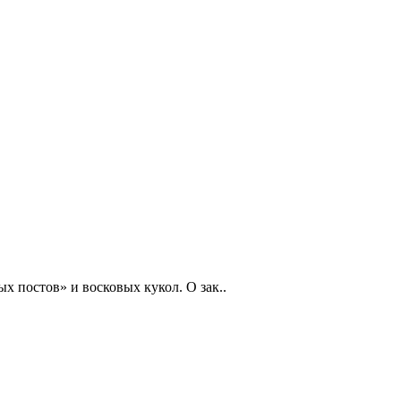
 постов» и восковых кукол. О зак..