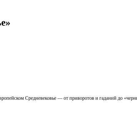
ье»
ропейском Средневековье — от приворотов и гаданий до «черных