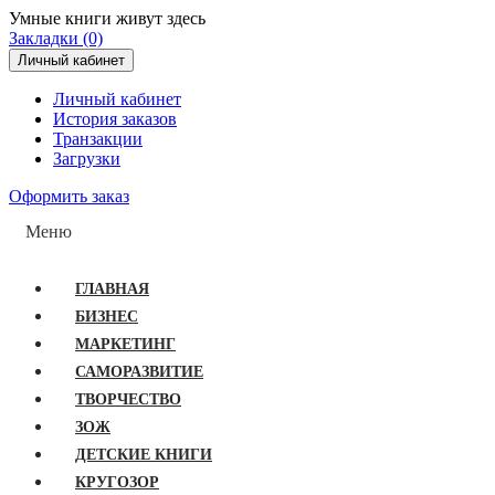
Умные книги живут здесь
Закладки (0)
Личный кабинет
Личный кабинет
История заказов
Транзакции
Загрузки
Оформить заказ
Меню
ГЛАВНАЯ
БИЗНЕС
МАРКЕТИНГ
САМОРАЗВИТИЕ
ТВОРЧЕСТВО
ЗОЖ
ДЕТСКИЕ КНИГИ
КРУГОЗОР