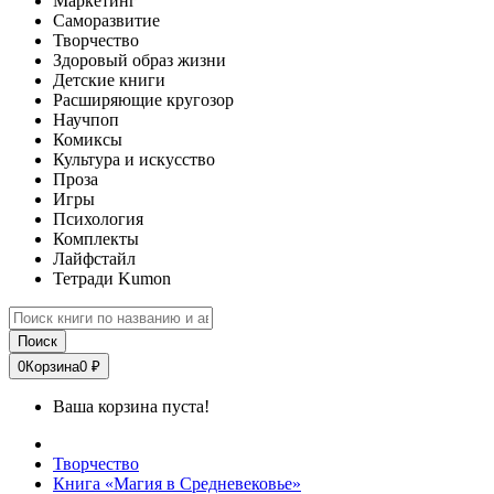
Маркетинг
Саморазвитие
Творчество
Здоровый образ жизни
Детские книги
Расширяющие кругозор
Научпоп
Комиксы
Культура и искусство
Проза
Игры
Психология
Комплекты
Лайфстайл
Тетради Kumon
Поиск
0
Корзина
0 ₽
Ваша корзина пуста!
Творчество
Книга «Магия в Средневековье»