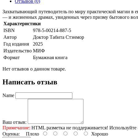
Отзывов (0)
Захватывающий путеводитель по миру практической магии в ев
— и жизненных драмах, увиденных через призму бытового вол
Характеристики
ISBN
978-5-00214-887-5
Автор
Доктор Табита Стэнмор
Год издания
2025
Издательство
МИФ
Формат
Бумажная книга
Нет отзывов о данном товаре.
Написать отзыв
Name
Ваш отзыв:
Примечание:
HTML разметка не поддерживается! Используйте 
Оценка:
Плохо
Хорошо