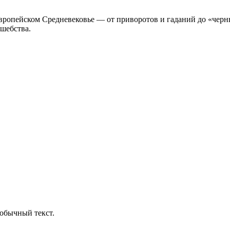
ропейском Средневековье — от приворотов и гаданий до «черных
шебства.
обычный текст.