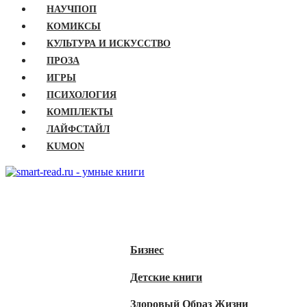
НАУЧПОП
КОМИКСЫ
КУЛЬТУРА И ИСКУССТВО
ПРОЗА
ИГРЫ
ПСИХОЛОГИЯ
КОМПЛЕКТЫ
ЛАЙФСТАЙЛ
KUMON
ГЛАВНАЯ
КНИГИ
Бизнес
Детские книги
Здоровый Образ Жизни