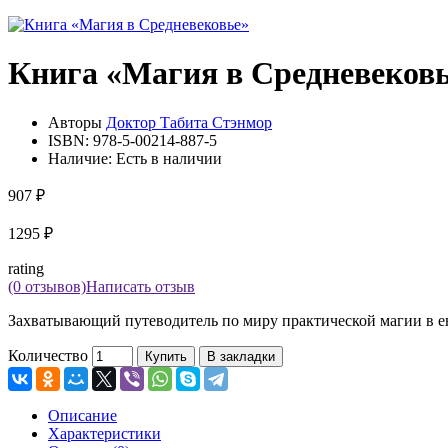
Книга «Магия в Средневеков
Авторы
Доктор Табита Стэнмор
ISBN:
978-5-00214-887-5
Наличие:
Есть в наличии
907 ₽
1295 ₽
rating
(0 отзывов)
Написать отзыв
Захватывающий путеводитель по миру практической магии в ев
Количество
Купить
В закладки
Описание
Характеристики