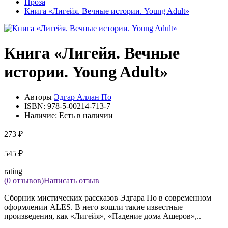
Проза
Книга «Лигейя. Вечные истории. Young Adult»
Книга «Лигейя. Вечные
истории. Young Adult»
Авторы
Эдгар Аллан По
ISBN:
978-5-00214-713-7
Наличие:
Есть в наличии
273 ₽
545 ₽
rating
(0 отзывов)
Написать отзыв
Сборник мистических рассказов Эдгара По в современном
оформлении ALES. В него вошли такие известные
произведения, как «Лигейя», «Падение дома Ашеров»,..