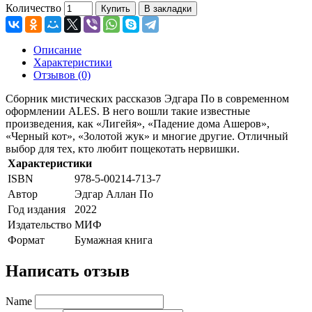
Количество
Купить
В закладки
Описание
Характеристики
Отзывов (0)
Сборник мистических рассказов Эдгара По в современном
оформлении ALES. В него вошли такие известные
произведения, как «Лигейя», «Падение дома Ашеров»,
«Черный кот», «Золотой жук» и многие другие. Отличный
выбор для тех, кто любит пощекотать нервишки.
Характеристики
ISBN
978-5-00214-713-7
Автор
Эдгар Аллан По
Год издания
2022
Издательство
МИФ
Формат
Бумажная книга
Написать отзыв
Name