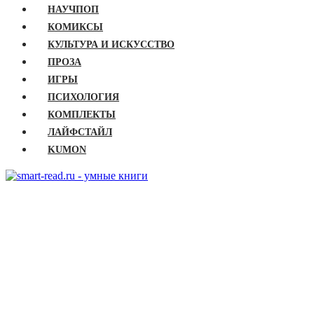
НАУЧПОП
КОМИКСЫ
КУЛЬТУРА И ИСКУССТВО
ПРОЗА
ИГРЫ
ПСИХОЛОГИЯ
КОМПЛЕКТЫ
ЛАЙФСТАЙЛ
KUMON
ГЛАВНАЯ
КНИГИ
Бизнес
Детские книги