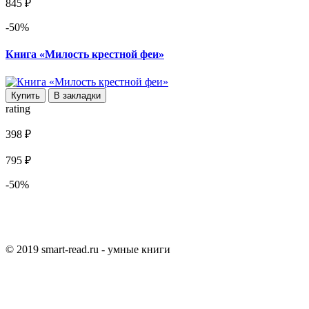
845 ₽
-50%
Книга «Милость крестной феи»
Купить
В закладки
rating
398 ₽
795 ₽
-50%
© 2019 smart-read.ru - умные книги