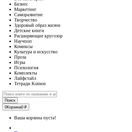
Бизнес
Маркетинг
Саморазвитие
Творчество
Здоровый образ жизни
Детские книги
Расширяющие кругозор
Научпоп
Комиксы
Культура и искусство
Проза
Игры
Психология
Комплекты
Лайфстайл
Тетради Kumon
Поиск
0
Корзина
0 ₽
Ваша корзина пуста!