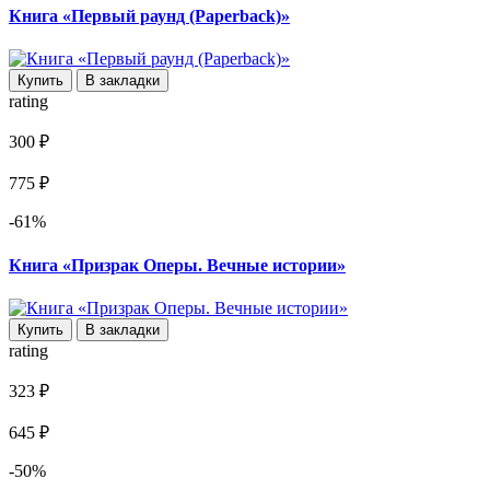
Книга «Первый раунд (Paperback)»
Купить
В закладки
rating
300 ₽
775 ₽
-61%
Книга «Призрак Оперы. Вечные истории»
Купить
В закладки
rating
323 ₽
645 ₽
-50%