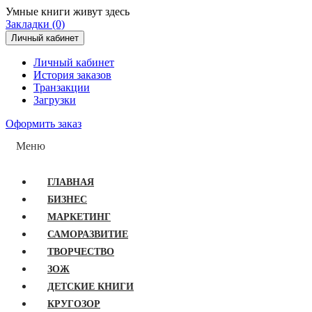
Умные книги живут здесь
Закладки (0)
Личный кабинет
Личный кабинет
История заказов
Транзакции
Загрузки
Оформить заказ
Меню
ГЛАВНАЯ
БИЗНЕС
МАРКЕТИНГ
САМОРАЗВИТИЕ
ТВОРЧЕСТВО
ЗОЖ
ДЕТСКИЕ КНИГИ
КРУГОЗОР