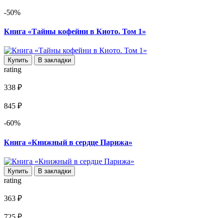
-50%
Книга «Тайны кофейни в Киото. Том 1»
Купить
В закладки
rating
338 ₽
845 ₽
-60%
Книга «Книжный в сердце Парижа»
Купить
В закладки
rating
363 ₽
725 ₽