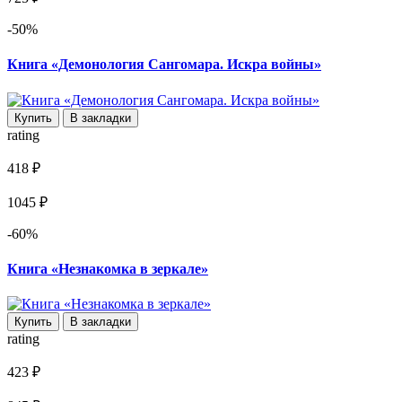
-50%
Книга «Демонология Сангомара. Искра войны»
Купить
В закладки
rating
418 ₽
1045 ₽
-60%
Книга «Незнакомка в зеркале»
Купить
В закладки
rating
423 ₽