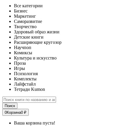
Все категории
Бизнес
Маркетинг
Саморазвитие
Творчество
Здоровый образ жизни
Детские книги
Расширяющие кругозор
Научпоп
Комиксы
Культура и искусство
Проза
Игры
Психология
Комплекты
Лайфстайл
Тетради Kumon
Поиск
0
Корзина
0 ₽
Ваша корзина пуста!