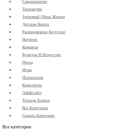
Cаморазвитие
Творчество
Здоровый Образ Жизни
Детские Книги
Расширяющие Кругозор
Научпоп
Комиксы
Культура И Искусство
Проза
Игры
Психология
Комплекты
Лайфстайл
Тетради Kumon
Все Категории
Скрыть Категории
Все категории