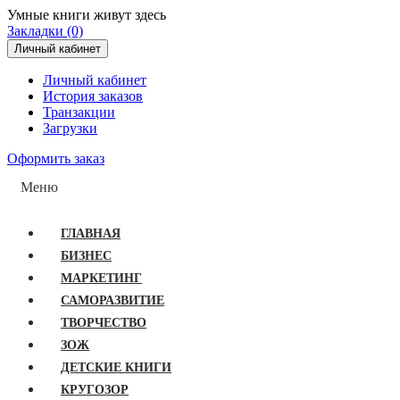
Умные книги живут здесь
Закладки (0)
Личный кабинет
Личный кабинет
История заказов
Транзакции
Загрузки
Оформить заказ
Меню
ГЛАВНАЯ
БИЗНЕС
МАРКЕТИНГ
САМОРАЗВИТИЕ
ТВОРЧЕСТВО
ЗОЖ
ДЕТСКИЕ КНИГИ
КРУГОЗОР