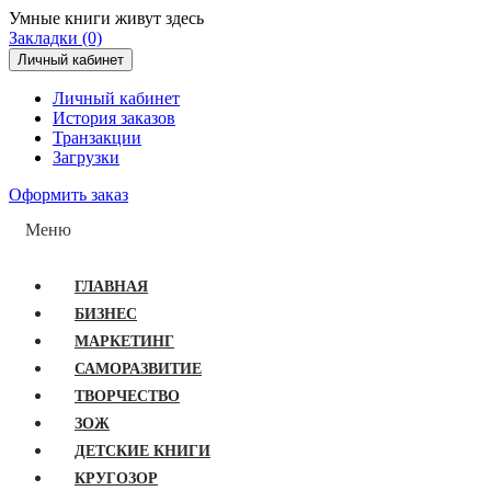
Умные книги живут здесь
Закладки (0)
Личный кабинет
Личный кабинет
История заказов
Транзакции
Загрузки
Оформить заказ
Меню
ГЛАВНАЯ
БИЗНЕС
МАРКЕТИНГ
САМОРАЗВИТИЕ
ТВОРЧЕСТВО
ЗОЖ
ДЕТСКИЕ КНИГИ
КРУГОЗОР