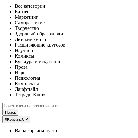
Все категории
Бизнес
Маркетинг
Саморазвитие
Творчество
Здоровый образ жизни
Детские книги
Расширяющие кругозор
Научпоп
Комиксы
Культура и искусство
Проза
Игры
Психология
Комплекты
Лайфстайл
Тетради Kumon
Поиск
0
Корзина
0 ₽
Ваша корзина пуста!