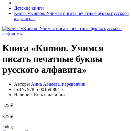
Детские книги
Книга «Kumon. Учимся писать печатные буквы русского
алфавита»
Книга «Kumon. Учимся
писать печатные буквы
русского алфавита»
Авторы
Анна Авдеева, переводчик
ISBN:
978-5-00169-864-7
Наличие:
Есть в наличии
525 ₽
875 ₽
rating