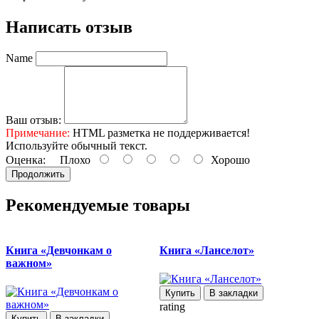
Написать отзыв
Name
Ваш отзыв:
Примечание:
HTML разметка не поддерживается!
Используйте обычный текст.
Оценка:
Плохо
Хорошо
Продолжить
Рекомендуемые товары
Книга «Девчонкам о
Книга «Ланселот»
важном»
Купить
В закладки
rating
Купить
В закладки