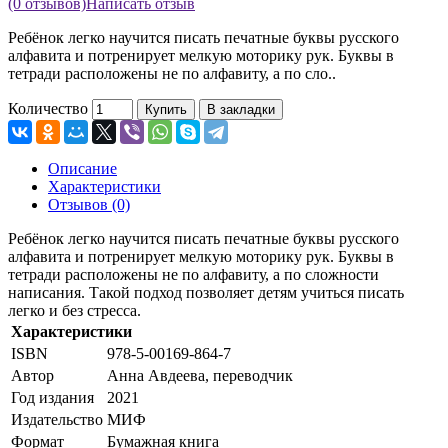
(0 отзывов)
Написать отзыв
Ребёнок легко научится писать печатные буквы русского
алфавита и потренирует мелкую моторику рук. Буквы в
тетради расположены не по алфавиту, а по сло..
Количество
Купить
В закладки
Описание
Характеристики
Отзывов (0)
Ребёнок легко научится писать печатные буквы русского
алфавита и потренирует мелкую моторику рук. Буквы в
тетради расположены не по алфавиту, а по сложности
написания. Такой подход позволяет детям учиться писать
легко и без стресса.
Характеристики
ISBN
978-5-00169-864-7
Автор
Анна Авдеева, переводчик
Год издания
2021
Издательство
МИФ
Формат
Бумажная книга