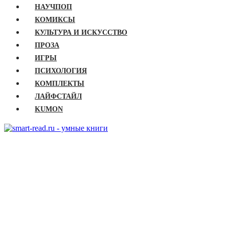
НАУЧПОП
КОМИКСЫ
КУЛЬТУРА И ИСКУССТВО
ПРОЗА
ИГРЫ
ПСИХОЛОГИЯ
КОМПЛЕКТЫ
ЛАЙФСТАЙЛ
KUMON
ГЛАВНАЯ
КНИГИ
Бизнес
Детские книги