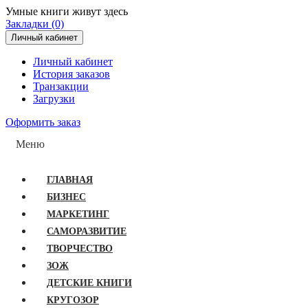
Умные книги живут здесь
Закладки (0)
Личный кабинет
Личный кабинет
История заказов
Транзакции
Загрузки
Оформить заказ
Меню
ГЛАВНАЯ
БИЗНЕС
МАРКЕТИНГ
САМОРАЗВИТИЕ
ТВОРЧЕСТВО
ЗОЖ
ДЕТСКИЕ КНИГИ
КРУГОЗОР