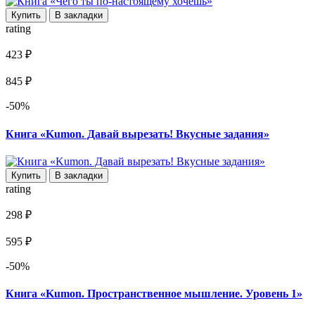
Купить
В закладки
rating
423 ₽
845 ₽
-50%
Книга «Kumon. Давай вырезать! Вкусные задания»
Купить
В закладки
rating
298 ₽
595 ₽
-50%
Книга «Kumon. Пространственное мышление. Уровень 1»