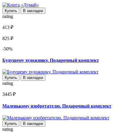
Купить
В закладки
rating
413 ₽
825 ₽
-50%
Будущему художнику. Подарочный комплект
Купить
В закладки
rating
3445 ₽
Маленькому изобретателю. Подарочный комплект
Купить
В закладки
rating