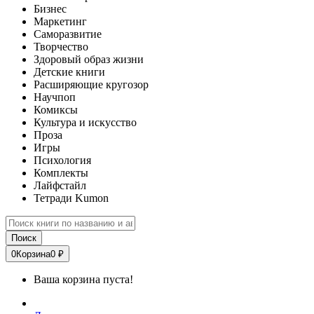
Бизнес
Маркетинг
Саморазвитие
Творчество
Здоровый образ жизни
Детские книги
Расширяющие кругозор
Научпоп
Комиксы
Культура и искусство
Проза
Игры
Психология
Комплекты
Лайфстайл
Тетради Kumon
Поиск
0
Корзина
0 ₽
Ваша корзина пуста!