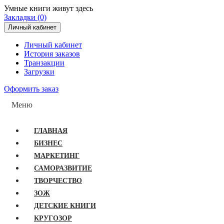
Умные книги живут здесь
Закладки (0)
Личный кабинет
Личный кабинет
История заказов
Транзакции
Загрузки
Оформить заказ
Меню
ГЛАВНАЯ
БИЗНЕС
МАРКЕТИНГ
САМОРАЗВИТИЕ
ТВОРЧЕСТВО
ЗОЖ
ДЕТСКИЕ КНИГИ
КРУГОЗОР