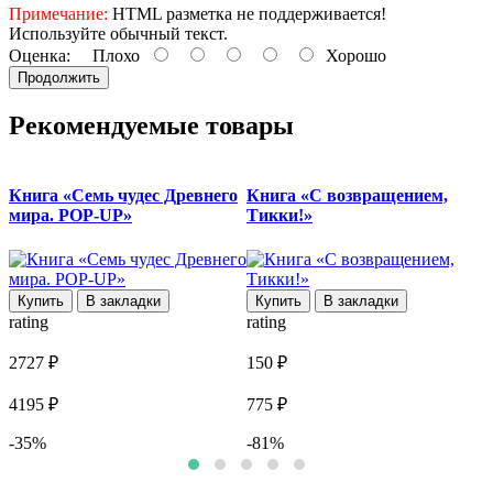
Примечание:
HTML разметка не поддерживается!
Используйте обычный текст.
Оценка:
Плохо
Хорошо
Продолжить
Рекомендуемые товары
Книга «Семь чудес Древнего
Книга «С возвращением,
мира. POP-UP»
Тикки!»
r
Купить
В закладки
Купить
В закладки
rating
rating
1
2727 ₽
150 ₽
1
4195 ₽
775 ₽
-35%
-81%