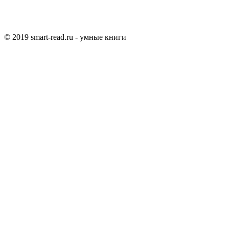
© 2019 smart-read.ru - умные книги