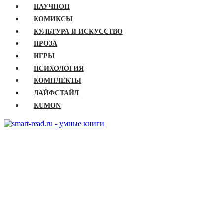
НАУЧПОП
КОМИКСЫ
КУЛЬТУРА И ИСКУССТВО
ПРОЗА
ИГРЫ
ПСИХОЛОГИЯ
КОМПЛЕКТЫ
ЛАЙФСТАЙЛ
KUMON
ГЛАВНАЯ
КНИГИ
Бизнес
Детские книги