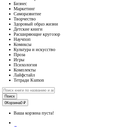
Бизнес
Маркетинг
Саморазвитие
Творчество
Здоровый образ жизни
Детские книги
Расширяющие кругозор
Научпоп
Комиксы
Культура и искусство
Проза
Игры
Психология
Комплекты
Лайфстайл
Тетради Kumon
Поиск
0
Корзина
0 ₽
Ваша корзина пуста!