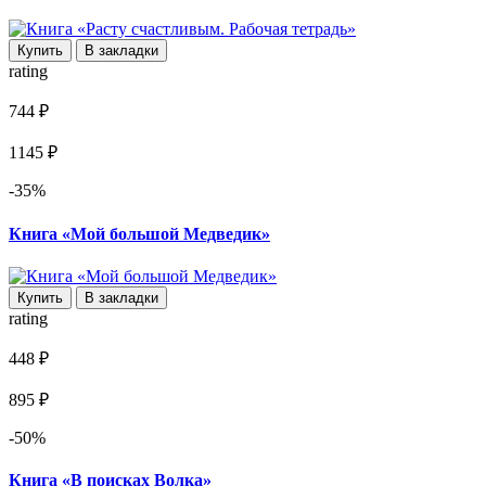
Купить
В закладки
rating
744 ₽
1145 ₽
-35%
Книга «Мой большой Медведик»
Купить
В закладки
rating
448 ₽
895 ₽
-50%
Книга «В поисках Волка»