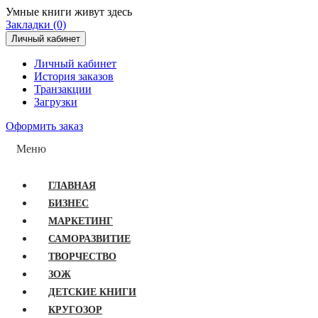
Умные книги живут здесь
Закладки (0)
Личный кабинет
Личный кабинет
История заказов
Транзакции
Загрузки
Оформить заказ
Меню
ГЛАВНАЯ
БИЗНЕС
МАРКЕТИНГ
САМОРАЗВИТИЕ
ТВОРЧЕСТВО
ЗОЖ
ДЕТСКИЕ КНИГИ
КРУГОЗОР