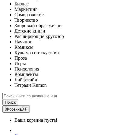
Бизнес
Маркетинг
Саморазвитие
Творчество
Здоровый образ жизни
Детские книги
Расширяющие кругозор
Научпоп
Комиксы
Культура и искусство
Проза
Игры
Психология
Комплекты
Лайфстайл
Тетради Kumon
Поиск
0
Корзина
0 ₽
Ваша корзина пуста!