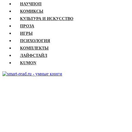
НАУЧПОП
КОМИКСЫ
КУЛЬТУРА И ИСКУССТВО
ПРОЗА
ИГРЫ
ПСИХОЛОГИЯ
КОМПЛЕКТЫ
ЛАЙФСТАЙЛ
KUMON
ГЛАВНАЯ
КНИГИ
Бизнес
Детские книги