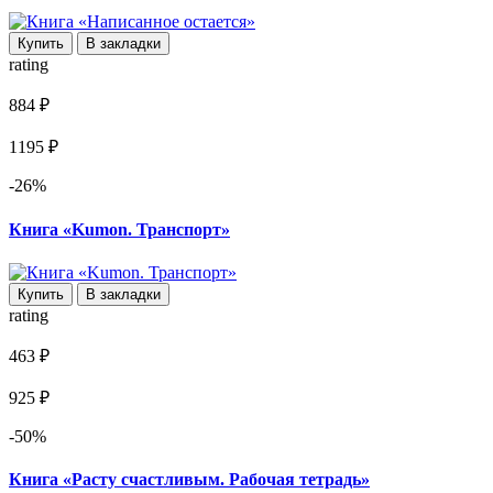
Купить
В закладки
rating
884 ₽
1195 ₽
-26%
Книга «Kumon. Транспорт»
Купить
В закладки
rating
463 ₽
925 ₽
-50%
Книга «Расту счастливым. Рабочая тетрадь»