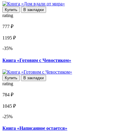
Купить
В закладки
rating
777 ₽
1195 ₽
-35%
Книга «Готовим с Чевостиком»
Купить
В закладки
rating
784 ₽
1045 ₽
-25%
Книга «Написанное остается»