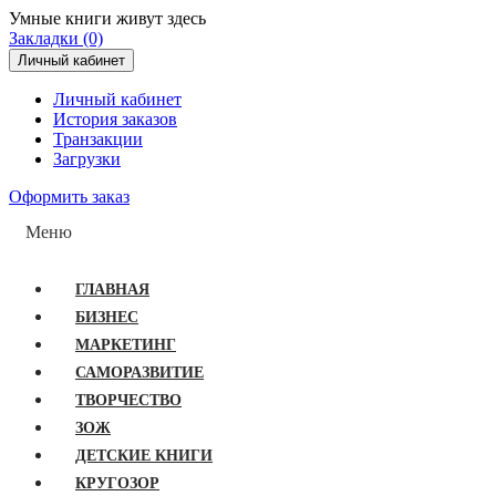
Умные книги живут здесь
Закладки (0)
Личный кабинет
Личный кабинет
История заказов
Транзакции
Загрузки
Оформить заказ
Меню
ГЛАВНАЯ
БИЗНЕС
МАРКЕТИНГ
САМОРАЗВИТИЕ
ТВОРЧЕСТВО
ЗОЖ
ДЕТСКИЕ КНИГИ
КРУГОЗОР