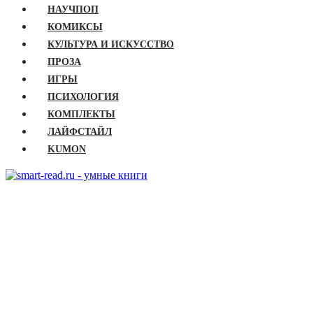
НАУЧПОП
КОМИКСЫ
КУЛЬТУРА И ИСКУССТВО
ПРОЗА
ИГРЫ
ПСИХОЛОГИЯ
КОМПЛЕКТЫ
ЛАЙФСТАЙЛ
KUMON
ГЛАВНАЯ
КНИГИ
Бизнес
Детские книги