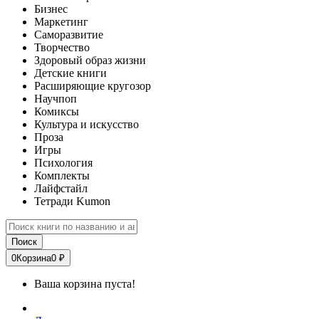
Бизнес
Маркетинг
Саморазвитие
Творчество
Здоровый образ жизни
Детские книги
Расширяющие кругозор
Научпоп
Комиксы
Культура и искусство
Проза
Игры
Психология
Комплекты
Лайфстайл
Тетради Kumon
Поиск
0
Корзина
0 ₽
Ваша корзина пуста!