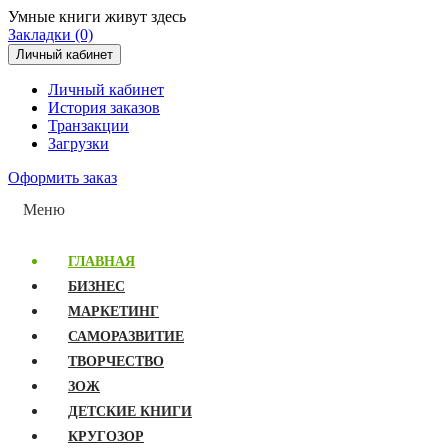
Умные книги живут здесь
Закладки (0)
Личный кабинет
Личный кабинет
История заказов
Транзакции
Загрузки
Оформить заказ
Меню
ГЛАВНАЯ
БИЗНЕС
МАРКЕТИНГ
САМОРАЗВИТИЕ
ТВОРЧЕСТВО
ЗОЖ
ДЕТСКИЕ КНИГИ
КРУГОЗОР