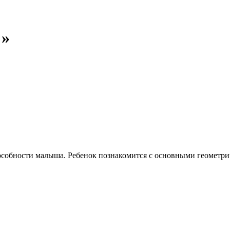
!»
пособности малыша. Ребенок познакомится с основными геометри