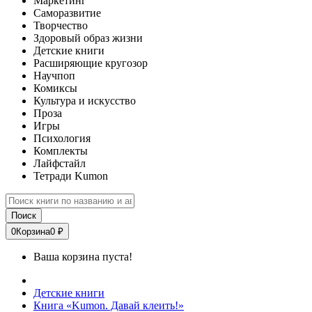
Маркетинг
Саморазвитие
Творчество
Здоровый образ жизни
Детские книги
Расширяющие кругозор
Научпоп
Комиксы
Культура и искусство
Проза
Игры
Психология
Комплекты
Лайфстайл
Тетради Kumon
Поиск
0
Корзина
0 ₽
Ваша корзина пуста!
Детские книги
Книга «Kumon. Давай клеить!»