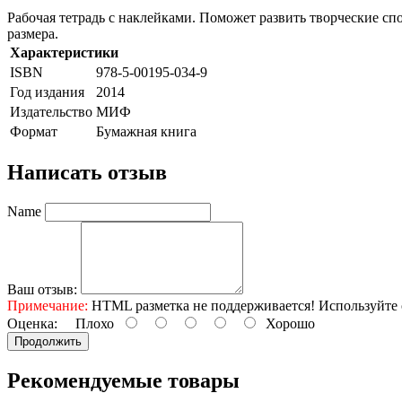
Рабочая тетрадь с наклейками. Поможет развить творческие с
размера.
Характеристики
ISBN
978-5-00195-034-9
Год издания
2014
Издательство
МИФ
Формат
Бумажная книга
Написать отзыв
Name
Ваш отзыв:
Примечание:
HTML разметка не поддерживается! Используйте 
Оценка:
Плохо
Хорошо
Продолжить
Рекомендуемые товары