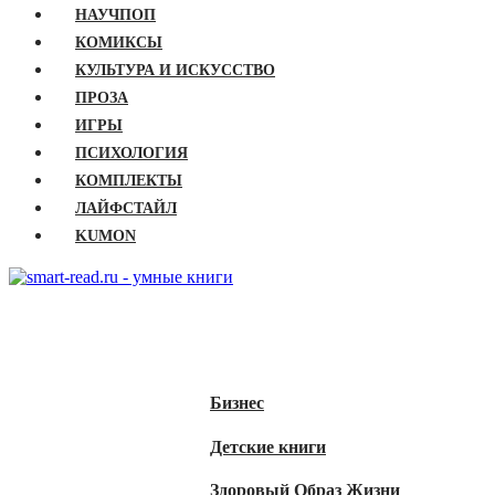
НАУЧПОП
КОМИКСЫ
КУЛЬТУРА И ИСКУССТВО
ПРОЗА
ИГРЫ
ПСИХОЛОГИЯ
КОМПЛЕКТЫ
ЛАЙФСТАЙЛ
KUMON
ГЛАВНАЯ
КНИГИ
Бизнес
Детские книги
Здоровый Образ Жизни