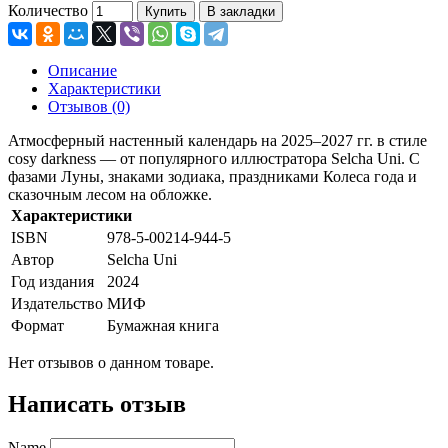
Количество
Купить
В закладки
Описание
Характеристики
Отзывов (0)
Атмосферный настенный календарь на 2025–2027 гг. в стиле
cosy darkness — от популярного иллюстратора Selcha Uni. С
фазами Луны, знаками зодиака, праздниками Колеса года и
сказочным лесом на обложке.
Характеристики
ISBN
978-5-00214-944-5
Автор
Selcha Uni
Год издания
2024
Издательство
МИФ
Формат
Бумажная книга
Нет отзывов о данном товаре.
Написать отзыв
Name