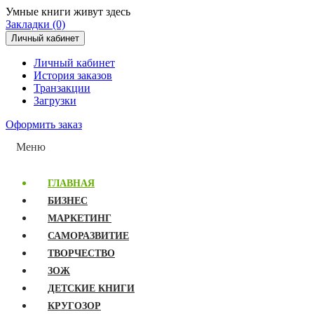
Умные книги живут здесь
Закладки (0)
Личный кабинет
Личный кабинет
История заказов
Транзакции
Загрузки
Оформить заказ
Меню
ГЛАВНАЯ
БИЗНЕС
МАРКЕТИНГ
САМОРАЗВИТИЕ
ТВОРЧЕСТВО
ЗОЖ
ДЕТСКИЕ КНИГИ
КРУГОЗОР