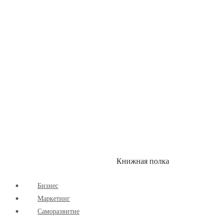
Книжная полка
КУМОН
СКИДКИ
Бизнес
Маркетинг
Cаморазвитие