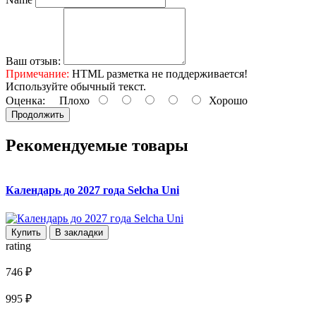
Ваш отзыв:
Примечание:
HTML разметка не поддерживается!
Используйте обычный текст.
Оценка:
Плохо
Хорошо
Продолжить
Рекомендуемые товары
Календарь до 2027 года Selcha Uni
Купить
В закладки
rating
r
746 ₽
4
995 ₽
1