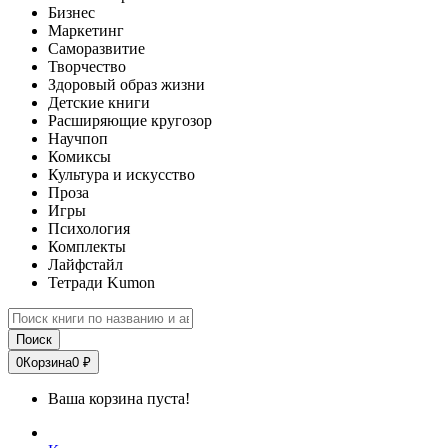
Бизнес
Маркетинг
Саморазвитие
Творчество
Здоровый образ жизни
Детские книги
Расширяющие кругозор
Научпоп
Комиксы
Культура и искусство
Проза
Игры
Психология
Комплекты
Лайфстайл
Тетради Kumon
Поиск
0
Корзина
0 ₽
Ваша корзина пуста!