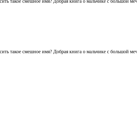
сить такое смешное имя? Добрая книга о мальчике с большой ме
сить такое смешное имя? Добрая книга о мальчике с большой ме