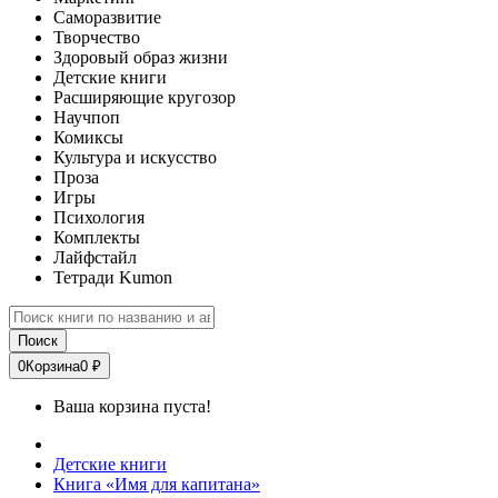
Саморазвитие
Творчество
Здоровый образ жизни
Детские книги
Расширяющие кругозор
Научпоп
Комиксы
Культура и искусство
Проза
Игры
Психология
Комплекты
Лайфстайл
Тетради Kumon
Поиск
0
Корзина
0 ₽
Ваша корзина пуста!
Детские книги
Книга «Имя для капитана»