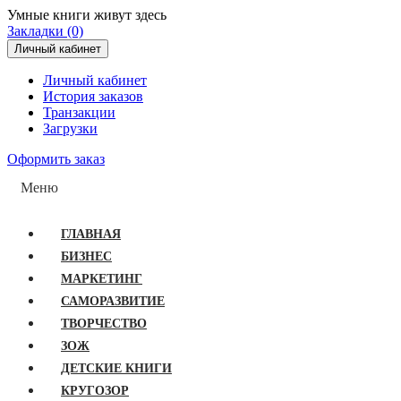
Умные книги живут здесь
Закладки (0)
Личный кабинет
Личный кабинет
История заказов
Транзакции
Загрузки
Оформить заказ
Меню
ГЛАВНАЯ
БИЗНЕС
МАРКЕТИНГ
САМОРАЗВИТИЕ
ТВОРЧЕСТВО
ЗОЖ
ДЕТСКИЕ КНИГИ
КРУГОЗОР