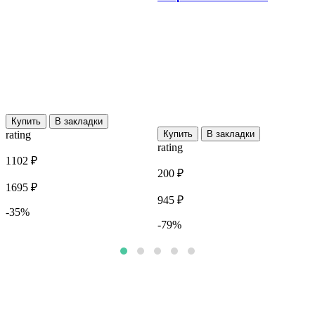
Купить
В закладки
rating
Купить
В закладки
r
rating
1102 ₽
8
200 ₽
1695 ₽
1
945 ₽
-35%
-79%