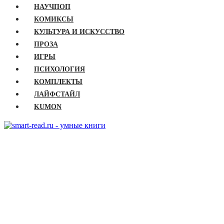
НАУЧПОП
КОМИКСЫ
КУЛЬТУРА И ИСКУССТВО
ПРОЗА
ИГРЫ
ПСИХОЛОГИЯ
КОМПЛЕКТЫ
ЛАЙФСТАЙЛ
KUMON
ГЛАВНАЯ
КНИГИ
Бизнес
Детские книги