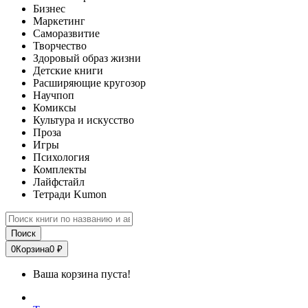
Бизнес
Маркетинг
Саморазвитие
Творчество
Здоровый образ жизни
Детские книги
Расширяющие кругозор
Научпоп
Комиксы
Культура и искусство
Проза
Игры
Психология
Комплекты
Лайфстайл
Тетради Kumon
Поиск
0
Корзина
0 ₽
Ваша корзина пуста!