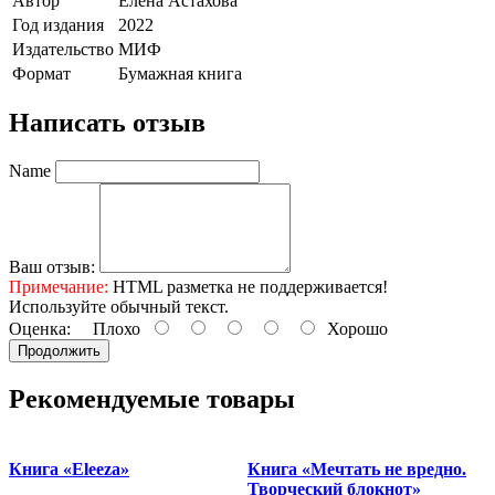
Автор
Елена Астахова
Год издания
2022
Издательство
МИФ
Формат
Бумажная книга
Написать отзыв
Name
Ваш отзыв:
Примечание:
HTML разметка не поддерживается!
Используйте обычный текст.
Оценка:
Плохо
Хорошо
Продолжить
Рекомендуемые товары
Книга «Eleeza»
Книга «Мечтать не вредно.
К
Творческий блокнот»