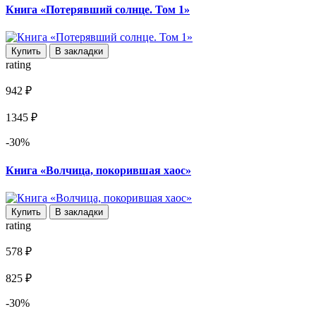
Книга «Потерявший солнце. Том 1»
Купить
В закладки
rating
942 ₽
1345 ₽
-30%
Книга «Волчица, покорившая хаос»
Купить
В закладки
rating
578 ₽
825 ₽
-30%