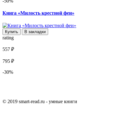
-50%
Книга «Милость крестной феи»
Купить
В закладки
rating
557 ₽
795 ₽
-30%
© 2019 smart-read.ru - умные книги