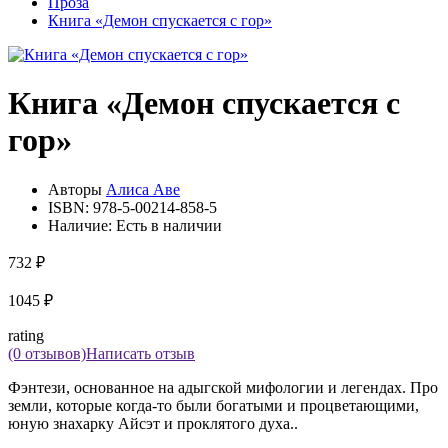
Проза
Книга «Демон спускается с гор»
Книга «Демон спускается с
гор»
Авторы
Алиса Аве
ISBN:
978-5-00214-858-5
Наличие:
Есть в наличии
732 ₽
1045 ₽
rating
(0 отзывов)
Написать отзыв
Фэнтези, основанное на адыгской мифологии и легендах. Про
земли, которые когда-то были богатыми и процветающими,
юную знахарку Айсэт и проклятого духа..