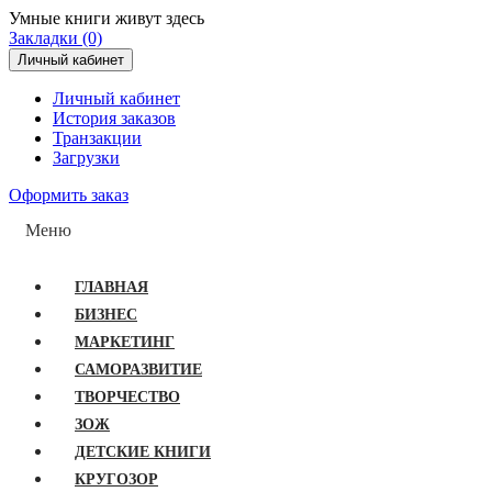
Умные книги живут здесь
Закладки (0)
Личный кабинет
Личный кабинет
История заказов
Транзакции
Загрузки
Оформить заказ
Меню
ГЛАВНАЯ
БИЗНЕС
МАРКЕТИНГ
САМОРАЗВИТИЕ
ТВОРЧЕСТВО
ЗОЖ
ДЕТСКИЕ КНИГИ
КРУГОЗОР