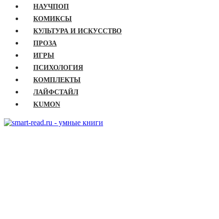
НАУЧПОП
КОМИКСЫ
КУЛЬТУРА И ИСКУССТВО
ПРОЗА
ИГРЫ
ПСИХОЛОГИЯ
КОМПЛЕКТЫ
ЛАЙФСТАЙЛ
KUMON
ГЛАВНАЯ
КНИГИ
Бизнес
Детские книги