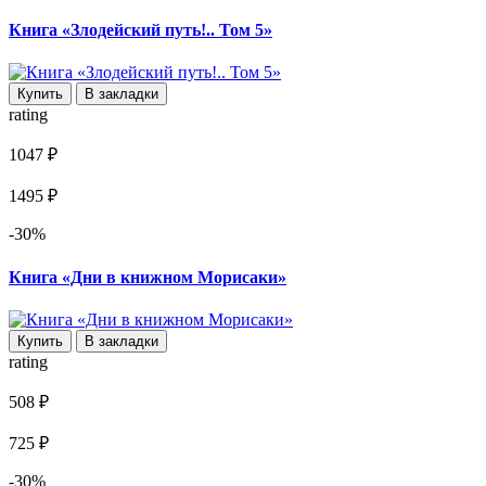
Книга «Злодейский путь!.. Том 5»
Купить
В закладки
rating
1047 ₽
1495 ₽
-30%
Книга «Дни в книжном Морисаки»
Купить
В закладки
rating
508 ₽
725 ₽
-30%