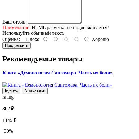
Ваш отзыв:
Примечание:
HTML разметка не поддерживается!
Используйте обычный текст.
Оценка:
Плохо
Хорошо
Продолжить
Рекомендуемые товары
Книга «Демонология Сангомара. Часть их боли»
Купить
В закладки
rating
802 ₽
1145 ₽
-30%