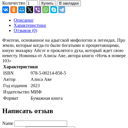
Количество
Купить
В закладки
Описание
Характеристики
Отзывов (0)
Фэнтези, основанное на адыгской мифологии и легендах. Про
земли, которые когда-то были богатыми и процветающими,
юную знахарку Айсэт и проклятого духа, который ждет свою
невесту. Новинка от Алисы Аве, автора книги «Ночь в номере
103»
Характеристики
ISBN
978-5-00214-858-5
Автор
Алиса Аве
Год издания
2023
Издательство
МИФ
Формат
Бумажная книга
Написать отзыв
Name