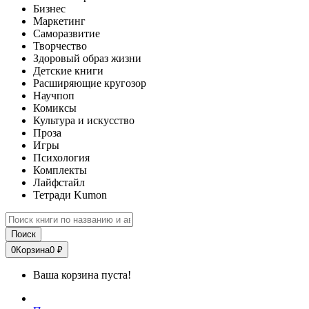
Бизнес
Маркетинг
Саморазвитие
Творчество
Здоровый образ жизни
Детские книги
Расширяющие кругозор
Научпоп
Комиксы
Культура и искусство
Проза
Игры
Психология
Комплекты
Лайфстайл
Тетради Kumon
Поиск
0
Корзина
0 ₽
Ваша корзина пуста!