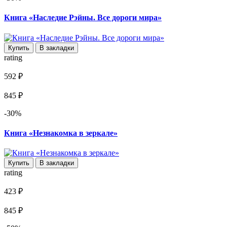
Книга «Наследие Рэйны. Все дороги мира»
Купить
В закладки
rating
592 ₽
845 ₽
-30%
Книга «Незнакомка в зеркале»
Купить
В закладки
rating
423 ₽
845 ₽