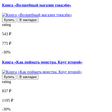
Книга «Волшебный магазин токкэби»
Купить
В закладки
rating
543 ₽
775 ₽
-30%
Книга «Как поймать монстра. Круг второй»
Купить
В закладки
rating
837 ₽
1195 ₽
-30%