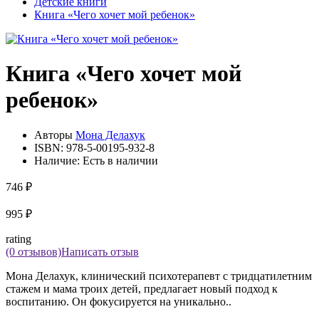
Детские книги
Книга «Чего хочет мой ребенок»
Книга «Чего хочет мой
ребенок»
Авторы
Мона Делахук
ISBN:
978-5-00195-932-8
Наличие:
Есть в наличии
746 ₽
995 ₽
rating
(0 отзывов)
Написать отзыв
Мона Делахук, клинический психотерапевт с тридцатилетним
стажем и мама троих детей, предлагает новый подход к
воспитанию. Он фокусируется на уникально..