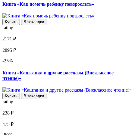
Книга «Как помочь ребенку повзрослеть»
Купить
В закладки
rating
2171 ₽
2895 ₽
-25%
Книга «Каштанка и другие рассказы (Внеклассное
чтение)»
Купить
В закладки
rating
238 ₽
475 ₽
-50%