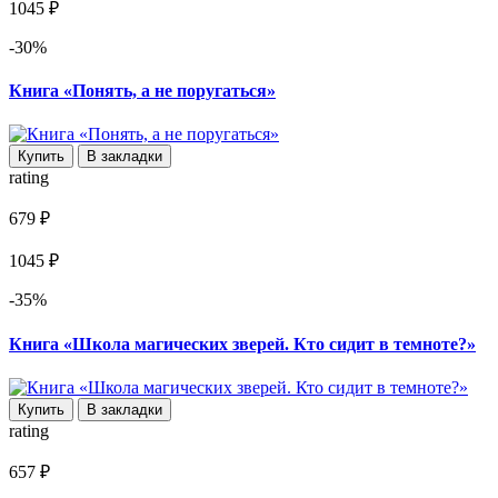
1045 ₽
-30%
Книга «Понять, а не поругаться»
Купить
В закладки
rating
679 ₽
1045 ₽
-35%
Книга «Школа магических зверей. Кто сидит в темноте?»
Купить
В закладки
rating
657 ₽