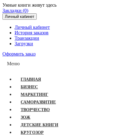
Умные книги живут здесь
Закладки (0)
Личный кабинет
Личный кабинет
История заказов
Транзакции
Загрузки
Оформить заказ
Меню
ГЛАВНАЯ
БИЗНЕС
МАРКЕТИНГ
САМОРАЗВИТИЕ
ТВОРЧЕСТВО
ЗОЖ
ДЕТСКИЕ КНИГИ
КРУГОЗОР