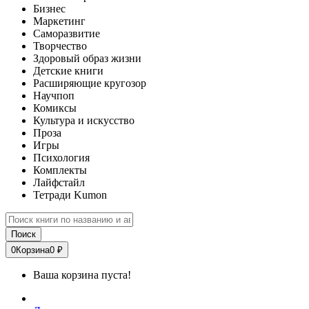
Бизнес
Маркетинг
Саморазвитие
Творчество
Здоровый образ жизни
Детские книги
Расширяющие кругозор
Научпоп
Комиксы
Культура и искусство
Проза
Игры
Психология
Комплекты
Лайфстайл
Тетради Kumon
Поиск
0
Корзина
0 ₽
Ваша корзина пуста!