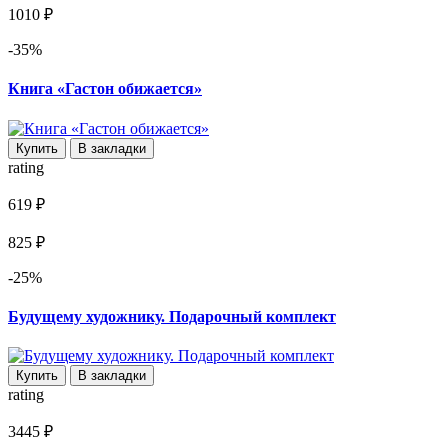
1010 ₽
-35%
Книга «Гастон обижается»
Купить
В закладки
rating
619 ₽
825 ₽
-25%
Будущему художнику. Подарочный комплект
Купить
В закладки
rating
3445 ₽