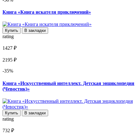
Книга «Книга искателя приключений»
Купить
В закладки
rating
1427 ₽
2195 ₽
-35%
Книга «Искусственный интеллект. Детская энциклопедия
(Чевостик)»
Купить
В закладки
rating
732 ₽