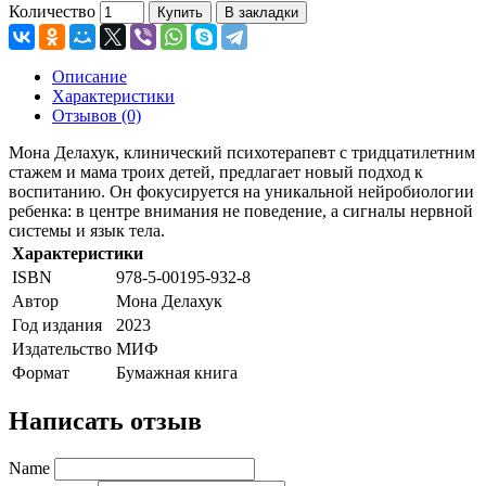
Количество
Купить
В закладки
Описание
Характеристики
Отзывов (0)
Мона Делахук, клинический психотерапевт с тридцатилетним
стажем и мама троих детей, предлагает новый подход к
воспитанию. Он фокусируется на уникальной нейробиологии
ребенка: в центре внимания не поведение, а сигналы нервной
системы и язык тела.
Характеристики
ISBN
978-5-00195-932-8
Автор
Мона Делахук
Год издания
2023
Издательство
МИФ
Формат
Бумажная книга
Написать отзыв
Name