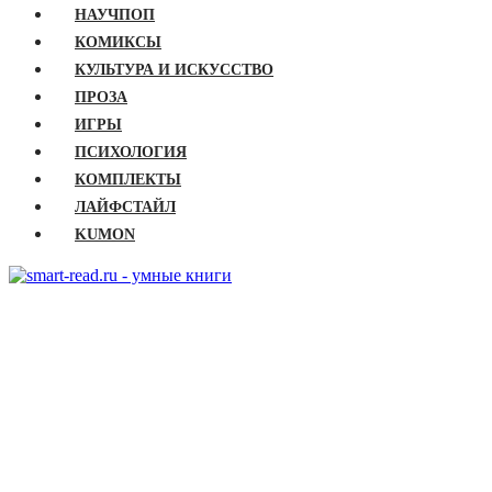
НАУЧПОП
КОМИКСЫ
КУЛЬТУРА И ИСКУССТВО
ПРОЗА
ИГРЫ
ПСИХОЛОГИЯ
КОМПЛЕКТЫ
ЛАЙФСТАЙЛ
KUMON
ГЛАВНАЯ
КНИГИ
Бизнес
Детские книги