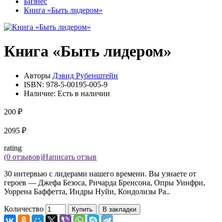
Бизнес
Книга «Быть лидером»
Книга «Быть лидером»
Авторы
Дэвид Рубенштейн
ISBN:
978-5-00195-005-9
Наличие:
Есть в наличии
200 ₽
2095 ₽
rating
(0 отзывов)
Написать отзыв
30 интервью с лидерами нашего времени. Вы узнаете от
героев — Джефа Безоса, Ричарда Бренсона, Опры Уинфри,
Уоррена Баффетта, Индры Нуйи, Кондолизы Ра..
Количество
Купить
В закладки