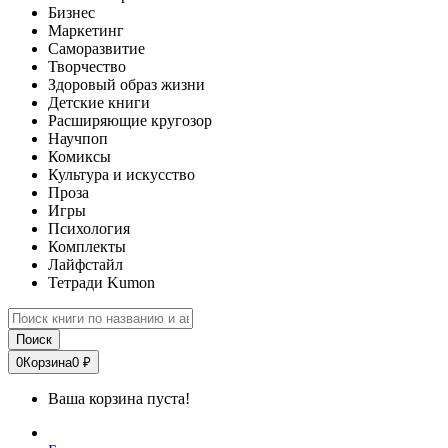
Бизнес
Маркетинг
Саморазвитие
Творчество
Здоровый образ жизни
Детские книги
Расширяющие кругозор
Научпоп
Комиксы
Культура и искусство
Проза
Игры
Психология
Комплекты
Лайфстайл
Тетради Kumon
Поиск
0
Корзина
0 ₽
Ваша корзина пуста!