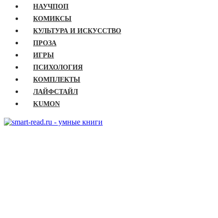
НАУЧПОП
КОМИКСЫ
КУЛЬТУРА И ИСКУССТВО
ПРОЗА
ИГРЫ
ПСИХОЛОГИЯ
КОМПЛЕКТЫ
ЛАЙФСТАЙЛ
KUMON
ГЛАВНАЯ
КНИГИ
Бизнес
Детские книги