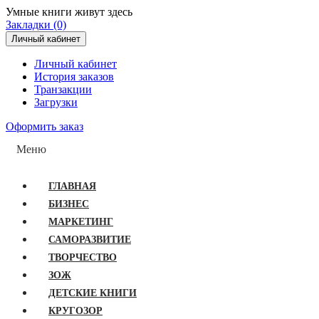
Умные книги живут здесь
Закладки (0)
Личный кабинет
Личный кабинет
История заказов
Транзакции
Загрузки
Оформить заказ
Меню
ГЛАВНАЯ
БИЗНЕС
МАРКЕТИНГ
САМОРАЗВИТИЕ
ТВОРЧЕСТВО
ЗОЖ
ДЕТСКИЕ КНИГИ
КРУГОЗОР