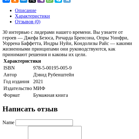
Описание
Характеристики
Отзывов (0)
30 интервью с лидерами нашего времени. Вы узнаете от
героев — Джефа Безоса, Ричарда Бренсона, Опры Уинфри,
Уоррена Баффетта, Индры Нуйи, Кондолизы Райс — какими
жизненными принципами они руководствуются, как
принимают решения и каковы их цели.
Характеристики
ISBN
978-5-00195-005-9
Автор
Дэвид Рубенштейн
Год издания
2021
Издательство
МИФ
Формат
Бумажная книга
Написать отзыв
Name