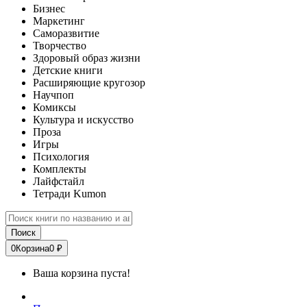
Бизнес
Маркетинг
Саморазвитие
Творчество
Здоровый образ жизни
Детские книги
Расширяющие кругозор
Научпоп
Комиксы
Культура и искусство
Проза
Игры
Психология
Комплекты
Лайфстайл
Тетради Kumon
Поиск
0
Корзина
0 ₽
Ваша корзина пуста!