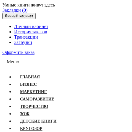
Умные книги живут здесь
Закладки (0)
Личный кабинет
Личный кабинет
История заказов
Транзакции
Загрузки
Оформить заказ
Меню
ГЛАВНАЯ
БИЗНЕС
МАРКЕТИНГ
САМОРАЗВИТИЕ
ТВОРЧЕСТВО
ЗОЖ
ДЕТСКИЕ КНИГИ
КРУГОЗОР