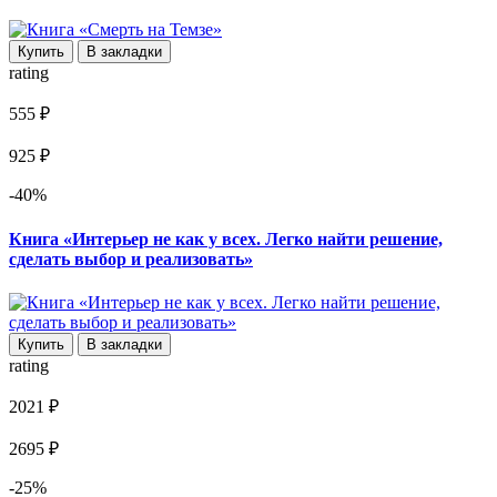
Купить
В закладки
rating
555 ₽
925 ₽
-40%
Книга «Интерьер не как у всех. Легко найти решение,
сделать выбор и реализовать»
Купить
В закладки
rating
2021 ₽
2695 ₽
-25%