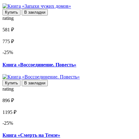
Купить
В закладки
rating
581 ₽
775 ₽
-25%
Книга «Воссоединение. Повесть»
Купить
В закладки
rating
896 ₽
1195 ₽
-25%
Книга «Смерть на Темзе»