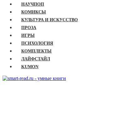
НАУЧПОП
КОМИКСЫ
КУЛЬТУРА И ИСКУССТВО
ПРОЗА
ИГРЫ
ПСИХОЛОГИЯ
КОМПЛЕКТЫ
ЛАЙФСТАЙЛ
KUMON
ГЛАВНАЯ
КНИГИ
Бизнес
Детские книги