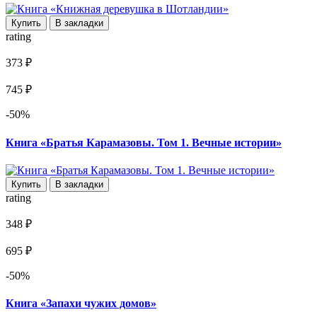
Купить
В закладки
rating
373 ₽
745 ₽
-50%
Книга «Братья Карамазовы. Том 1. Вечные истории»
Купить
В закладки
rating
348 ₽
695 ₽
-50%
Книга «Запахи чужих домов»