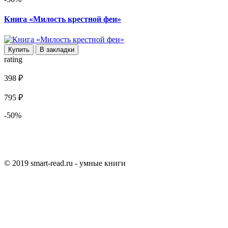
Книга «Милость крестной феи»
Купить
В закладки
rating
398 ₽
795 ₽
-50%
© 2019 smart-read.ru - умные книги