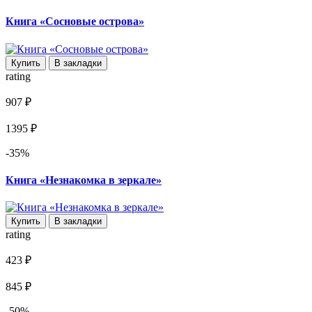
Книга «Сосновые острова»
Купить
В закладки
rating
907 ₽
1395 ₽
-35%
Книга «Незнакомка в зеркале»
Купить
В закладки
rating
423 ₽
845 ₽
-50%