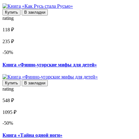
Купить
В закладки
rating
118 ₽
235 ₽
-50%
Книга «Финно-угорские мифы для детей»
Купить
В закладки
rating
548 ₽
1095 ₽
-50%
Книга «Тайна одной ноги»