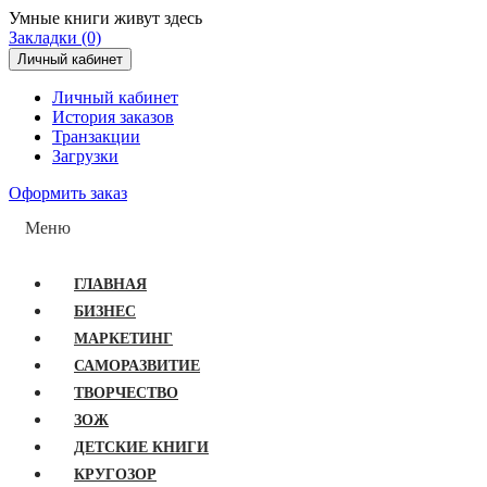
Умные книги живут здесь
Закладки (0)
Личный кабинет
Личный кабинет
История заказов
Транзакции
Загрузки
Оформить заказ
Меню
ГЛАВНАЯ
БИЗНЕС
МАРКЕТИНГ
САМОРАЗВИТИЕ
ТВОРЧЕСТВО
ЗОЖ
ДЕТСКИЕ КНИГИ
КРУГОЗОР