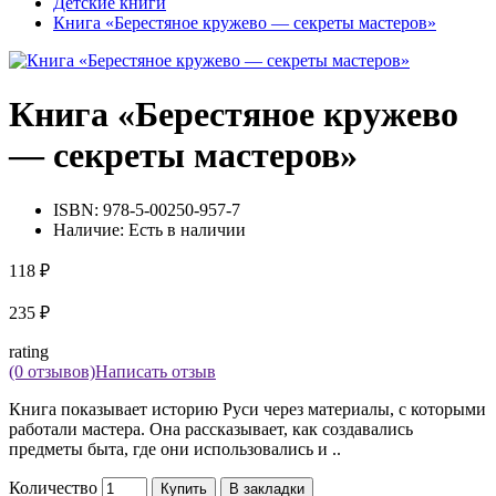
Детские книги
Книга «Берестяное кружево — секреты мастеров»
Книга «Берестяное кружево
— секреты мастеров»
ISBN:
978-5-00250-957-7
Наличие:
Есть в наличии
118 ₽
235 ₽
rating
(0 отзывов)
Написать отзыв
Книга показывает историю Руси через материалы, с которыми
работали мастера. Она рассказывает, как создавались
предметы быта, где они использовались и ..
Количество
Купить
В закладки