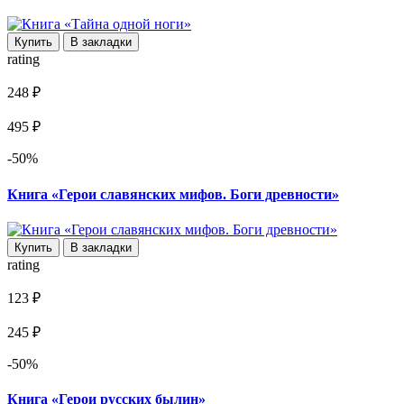
Купить
В закладки
rating
248 ₽
495 ₽
-50%
Книга «Герои славянских мифов. Боги древности»
Купить
В закладки
rating
123 ₽
245 ₽
-50%
Книга «Герои русских былин»