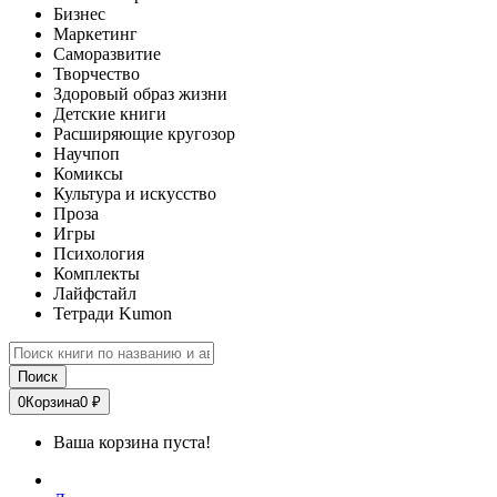
Бизнес
Маркетинг
Саморазвитие
Творчество
Здоровый образ жизни
Детские книги
Расширяющие кругозор
Научпоп
Комиксы
Культура и искусство
Проза
Игры
Психология
Комплекты
Лайфстайл
Тетради Kumon
Поиск
0
Корзина
0 ₽
Ваша корзина пуста!