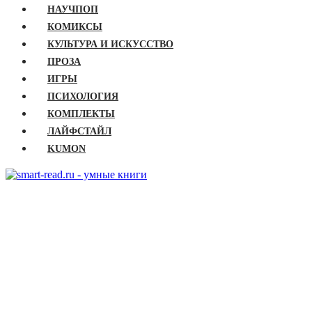
НАУЧПОП
КОМИКСЫ
КУЛЬТУРА И ИСКУССТВО
ПРОЗА
ИГРЫ
ПСИХОЛОГИЯ
КОМПЛЕКТЫ
ЛАЙФСТАЙЛ
KUMON
ГЛАВНАЯ
КНИГИ
Бизнес
Детские книги