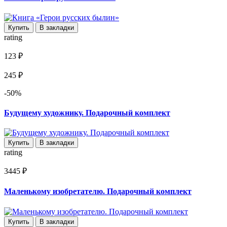
Купить
В закладки
rating
123 ₽
245 ₽
-50%
Будущему художнику. Подарочный комплект
Купить
В закладки
rating
3445 ₽
Маленькому изобретателю. Подарочный комплект
Купить
В закладки