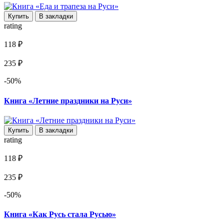
Купить
В закладки
rating
118 ₽
235 ₽
-50%
Книга «Летние праздники на Руси»
Купить
В закладки
rating
118 ₽
235 ₽
-50%
Книга «Как Русь стала Русью»