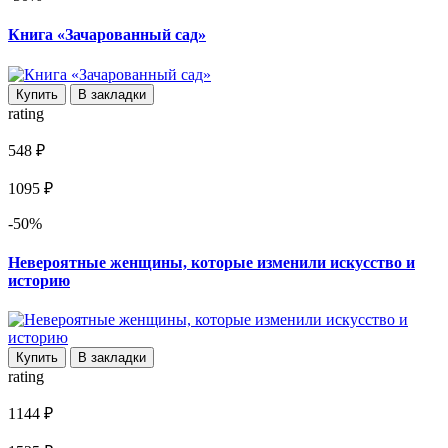
Книга «Зачарованный сад»
Купить
В закладки
rating
548 ₽
1095 ₽
-50%
Невероятные женщины, которые изменили искусство и
историю
Купить
В закладки
rating
1144 ₽