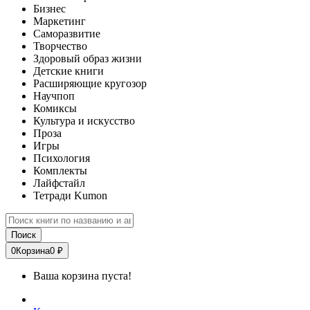
Бизнес
Маркетинг
Саморазвитие
Творчество
Здоровый образ жизни
Детские книги
Расширяющие кругозор
Научпоп
Комиксы
Культура и искусство
Проза
Игры
Психология
Комплекты
Лайфстайл
Тетради Kumon
Поиск
0
Корзина
0 ₽
Ваша корзина пуста!