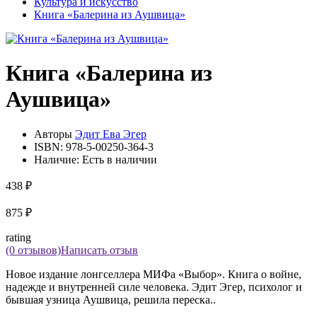
Культура и искусство
Книга «Балерина из Аушвица»
Книга «Балерина из
Аушвица»
Авторы
Эдит Ева Эгер
ISBN:
978-5-00250-364-3
Наличие:
Есть в наличии
438 ₽
875 ₽
rating
(0 отзывов)
Написать отзыв
Новое издание лонгселлера МИФа «Выбор». Книга о войне,
надежде и внутренней силе человека. Эдит Эгер, психолог и
бывшая узница Аушвица, решила переска..