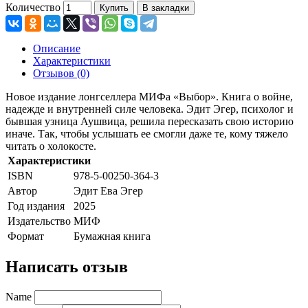
Количество
Купить
В закладки
Описание
Характеристики
Отзывов (0)
Новое издание лонгселлера МИФа «Выбор». Книга о войне,
надежде и внутренней силе человека. Эдит Эгер, психолог и
бывшая узница Аушвица, решила пересказать свою историю
иначе. Так, чтобы услышать ее смогли даже те, кому тяжело
читать о холокосте.
Характеристики
ISBN
978-5-00250-364-3
Автор
Эдит Ева Эгер
Год издания
2025
Издательство
МИФ
Формат
Бумажная книга
Написать отзыв
Name