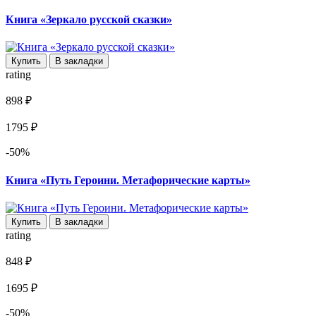
Книга «Зеркало русской сказки»
Купить
В закладки
rating
898 ₽
1795 ₽
-50%
Книга «Путь Героини. Метафорические карты»
Купить
В закладки
rating
848 ₽
1695 ₽
-50%