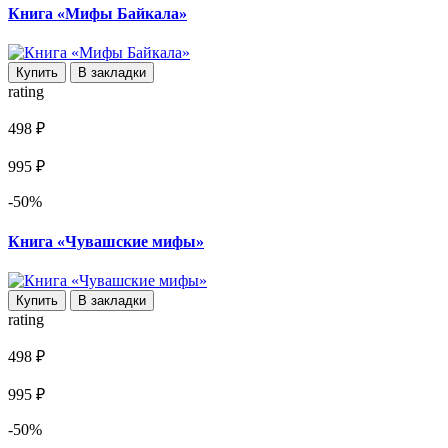
Книга «Мифы Байкала»
Купить
В закладки
rating
498 ₽
995 ₽
-50%
Книга «Чувашские мифы»
Купить
В закладки
rating
498 ₽
995 ₽
-50%