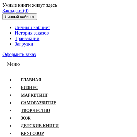
Умные книги живут здесь
Закладки (0)
Личный кабинет
Личный кабинет
История заказов
Транзакции
Загрузки
Оформить заказ
Меню
ГЛАВНАЯ
БИЗНЕС
МАРКЕТИНГ
САМОРАЗВИТИЕ
ТВОРЧЕСТВО
ЗОЖ
ДЕТСКИЕ КНИГИ
КРУГОЗОР