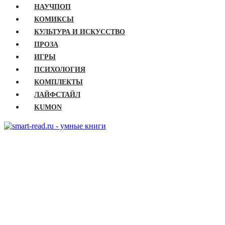
НАУЧПОП
КОМИКСЫ
КУЛЬТУРА И ИСКУССТВО
ПРОЗА
ИГРЫ
ПСИХОЛОГИЯ
КОМПЛЕКТЫ
ЛАЙФСТАЙЛ
KUMON
ГЛАВНАЯ
КНИГИ
Бизнес
Детские книги