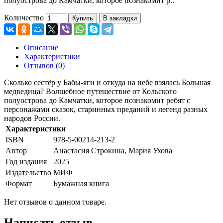
полуострова до Камчатки, которое познакомит р..
Количество
Купить
В закладки
Описание
Характеристики
Отзывов (0)
Сколько сестёр у Бабы-яги и откуда на небе взялась Большая
медведица? Волшебное путешествие от Кольского
полуострова до Камчатки, которое познакомит ребят с
персонажами сказок, старинных преданий и легенд разных
народов России.
Характеристики
ISBN
978-5-00214-213-2
Автор
Анастасия Строкина, Мария Ухова
Год издания
2025
Издательство
МИФ
Формат
Бумажная книга
Нет отзывов о данном товаре.
Написать отзыв