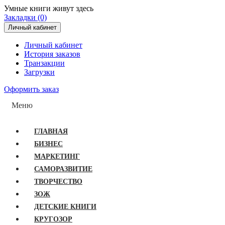
Умные книги живут здесь
Закладки (0)
Личный кабинет
Личный кабинет
История заказов
Транзакции
Загрузки
Оформить заказ
Меню
ГЛАВНАЯ
БИЗНЕС
МАРКЕТИНГ
САМОРАЗВИТИЕ
ТВОРЧЕСТВО
ЗОЖ
ДЕТСКИЕ КНИГИ
КРУГОЗОР