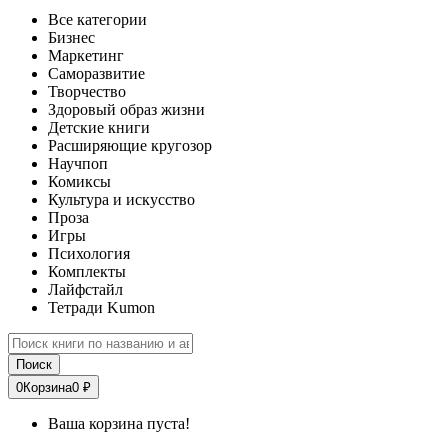
Все категории
Бизнес
Маркетинг
Саморазвитие
Творчество
Здоровый образ жизни
Детские книги
Расширяющие кругозор
Научпоп
Комиксы
Культура и искусство
Проза
Игры
Психология
Комплекты
Лайфстайл
Тетради Kumon
Поиск
0
Корзина
0 ₽
Ваша корзина пуста!