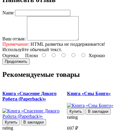
Name
Ваш отзыв:
Примечание:
HTML разметка не поддерживается!
Используйте обычный текст.
Оценка:
Плохо
Хорошо
Продолжить
Рекомендуемые товары
Книга «Спасение Дикого
Книга «Сны Бонго»
Робота (Paperback)»
п
Купить
В закладки
rating
Купить
В закладки
rating
r
697 ₽