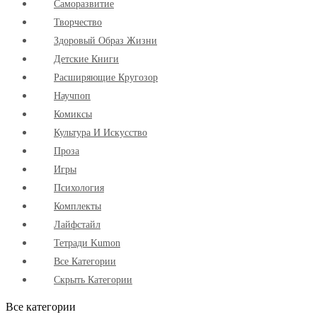
Cаморазвитие
Творчество
Здоровый Образ Жизни
Детские Книги
Расширяющие Кругозор
Научпоп
Комиксы
Культура И Искусство
Проза
Игры
Психология
Комплекты
Лайфстайл
Тетради Kumon
Все Категории
Скрыть Категории
Все категории