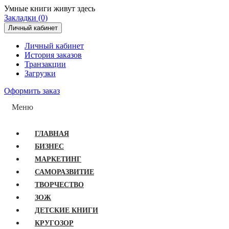
Умные книги живут здесь
Закладки (0)
Личный кабинет
Личный кабинет
История заказов
Транзакции
Загрузки
Оформить заказ
Меню
ГЛАВНАЯ
БИЗНЕС
МАРКЕТИНГ
САМОРАЗВИТИЕ
ТВОРЧЕСТВО
ЗОЖ
ДЕТСКИЕ КНИГИ
КРУГОЗОР