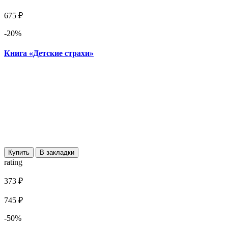
675 ₽
-20%
Книга «Детские страхи»
Купить
В закладки
rating
373 ₽
745 ₽
-50%