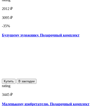
2012 ₽
3095 ₽
-35%
Будущему художнику. Подарочный комплект
Купить
В закладки
rating
3445 ₽
Маленькому изобретателю. Подарочный комплект