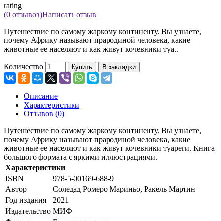
rating
(0 отзывов)
Написать отзыв
Путешествие по самому жаркому континенту. Вы узнаете,
почему Африку называют прародиной человека, какие
животные ее населяют и как живут кочевники туа..
Количество
Купить
В закладки
Описание
Характеристики
Отзывов (0)
Путешествие по самому жаркому континенту. Вы узнаете,
почему Африку называют прародиной человека, какие
животные ее населяют и как живут кочевники туареги. Книга
большого формата с яркими иллюстрациями.
Характеристики
ISBN
978-5-00169-688-9
Автор
Соледад Ромеро Мариньо, Ракель Мартин
Год издания
2021
Издательство
МИФ