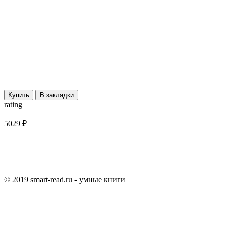
Купить
В закладки
rating
5029 ₽
© 2019 smart-read.ru - умные книги