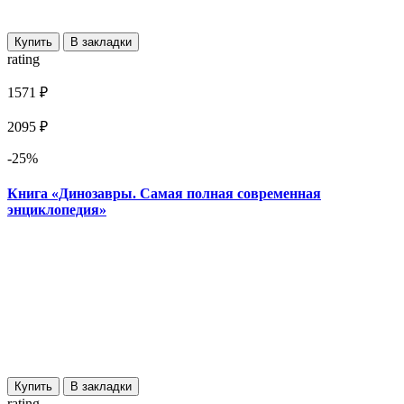
Купить
В закладки
rating
1571 ₽
2095 ₽
-25%
Книга «Динозавры. Самая полная современная
энциклопедия»
Купить
В закладки
rating