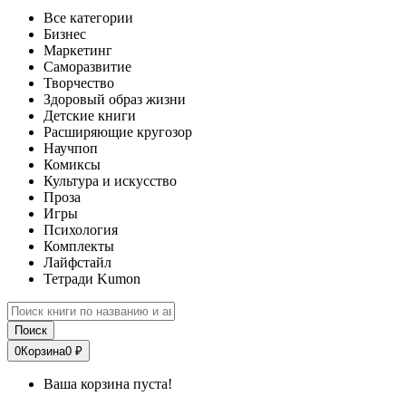
Все категории
Бизнес
Маркетинг
Саморазвитие
Творчество
Здоровый образ жизни
Детские книги
Расширяющие кругозор
Научпоп
Комиксы
Культура и искусство
Проза
Игры
Психология
Комплекты
Лайфстайл
Тетради Kumon
Поиск
0
Корзина
0 ₽
Ваша корзина пуста!