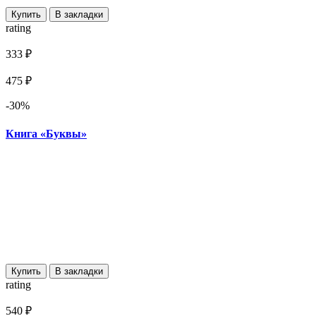
Купить
В закладки
rating
333 ₽
475 ₽
-30%
Книга «Буквы»
Купить
В закладки
rating
540 ₽