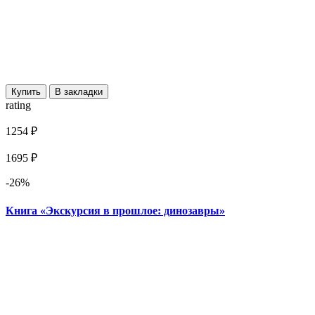
Купить
В закладки
rating
1254 ₽
1695 ₽
-26%
Книга «Экскурсия в прошлое: динозавры»