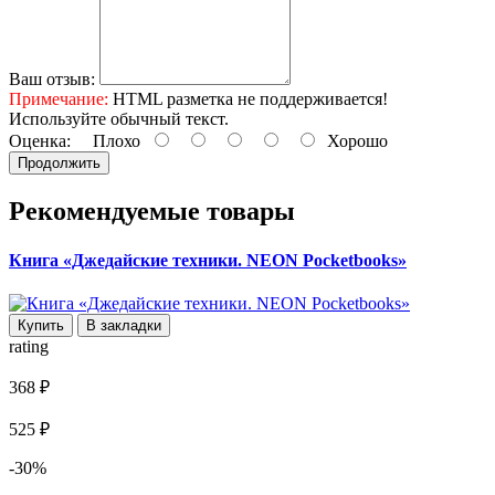
Ваш отзыв:
Примечание:
HTML разметка не поддерживается!
Используйте обычный текст.
Оценка:
Плохо
Хорошо
Продолжить
Рекомендуемые товары
Книга «Джедайские техники. NEON Pocketbooks»
Купить
В закладки
rating
368 ₽
525 ₽
-30%