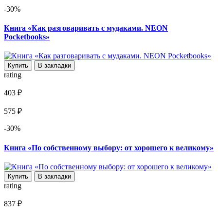
-30%
Книга «Как разговаривать с мудаками. NEON
Pocketbooks»
Купить
В закладки
rating
403 ₽
575 ₽
-30%
Книга «По собственному выбору: от хорошего к великому»
Купить
В закладки
rating
837 ₽