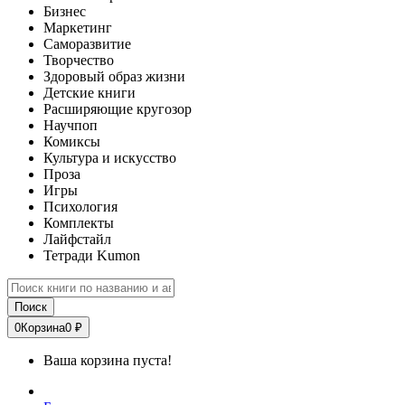
Бизнес
Маркетинг
Саморазвитие
Творчество
Здоровый образ жизни
Детские книги
Расширяющие кругозор
Научпоп
Комиксы
Культура и искусство
Проза
Игры
Психология
Комплекты
Лайфстайл
Тетради Kumon
Поиск
0
Корзина
0 ₽
Ваша корзина пуста!