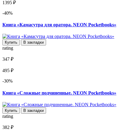
1395 ₽
-40%
Книга «Камасутра для оратора. NEON Pocketbooks»
Купить
В закладки
rating
347 ₽
495 ₽
-30%
Книга «Сложные подчиненные. NEON Pocketbooks»
Купить
В закладки
rating
382 ₽