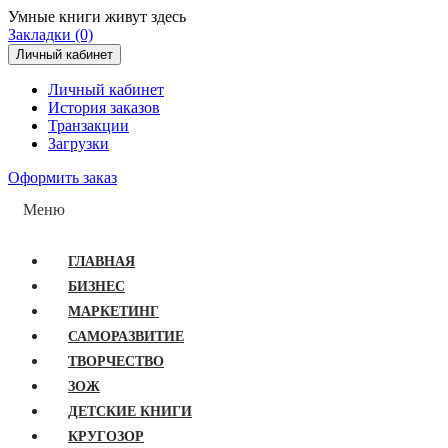
Умные книги живут здесь
Закладки (0)
Личный кабинет
Личный кабинет
История заказов
Транзакции
Загрузки
Оформить заказ
Меню
ГЛАВНАЯ
БИЗНЕС
МАРКЕТИНГ
САМОРАЗВИТИЕ
ТВОРЧЕСТВО
ЗОЖ
ДЕТСКИЕ КНИГИ
КРУГОЗОР