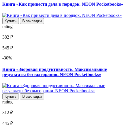
Книга «Как привести дела в порядок. NEON Pocketbooks»
Купить
В закладки
rating
382 ₽
545 ₽
-30%
Книга «Здоровая продуктивность. Максимальные
результаты без выгорания. NEON Pocketbooks»
Купить
В закладки
rating
312 ₽
445 ₽