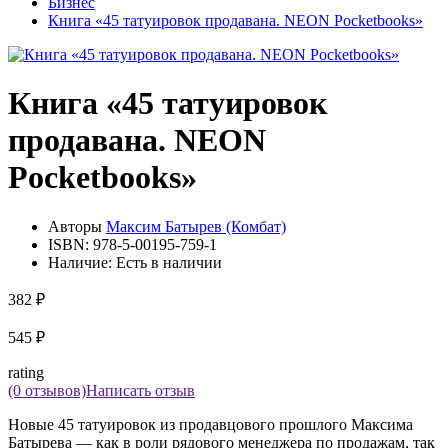
Бизнес
Книга «45 татуировок продавана. NEON Pocketbooks»
Книга «45 татуировок
продавана. NEON
Pocketbooks»
Авторы
Максим Батырев (Комбат)
ISBN:
978-5-00195-759-1
Наличие:
Есть в наличии
382 ₽
545 ₽
rating
(0 отзывов)
Написать отзыв
Новые 45 татуировок из продавцового прошлого Максима
Батырева — как в роли рядового менеджера по продажам, так