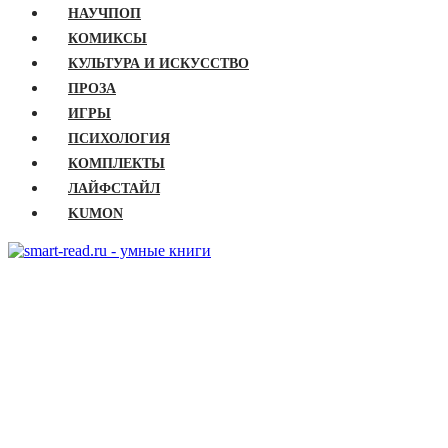
НАУЧПОП
КОМИКСЫ
КУЛЬТУРА И ИСКУССТВО
ПРОЗА
ИГРЫ
ПСИХОЛОГИЯ
КОМПЛЕКТЫ
ЛАЙФСТАЙЛ
KUMON
ГЛАВНАЯ
КНИГИ
Бизнес
Детские книги