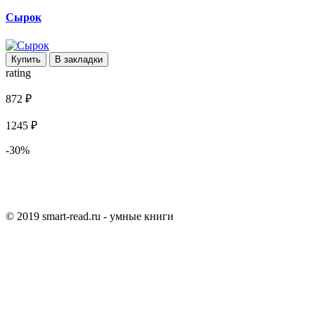
Сырок
Купить
В закладки
rating
872 ₽
1245 ₽
-30%
© 2019 smart-read.ru - умные книги