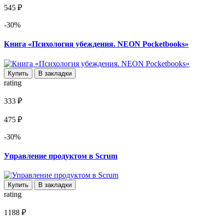
545 ₽
-30%
Книга «Психология убеждения. NEON Pocketbooks»
Купить
В закладки
rating
333 ₽
475 ₽
-30%
Управление продуктом в Scrum
Купить
В закладки
rating
1188 ₽