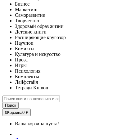
Бизнес
Маркетинг
Саморазвитие
Творчество
Здоровый образ жизни
Детские книги
Расширяющие кругозор
Научпоп
Комиксы
Культура и искусство
Проза
Игры
Психология
Комплекты
Лайфстайл
Тетради Kumon
Поиск
0
Корзина
0 ₽
Ваша корзина пуста!