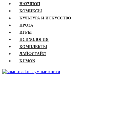
НАУЧПОП
КОМИКСЫ
КУЛЬТУРА И ИСКУССТВО
ПРОЗА
ИГРЫ
ПСИХОЛОГИЯ
КОМПЛЕКТЫ
ЛАЙФСТАЙЛ
KUMON
ГЛАВНАЯ
КНИГИ
Бизнес
Детские книги