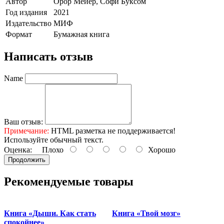
Автор
Орор Мейер, Софи Буксом
Год издания
2021
Издательство
МИФ
Формат
Бумажная книга
Написать отзыв
Name
Ваш отзыв:
Примечание:
HTML разметка не поддерживается!
Используйте обычный текст.
Оценка:
Плохо
Хорошо
Продолжить
Рекомендуемые товары
Книга «Дыши. Как стать
Книга «Твой мозг»
спокойнее»