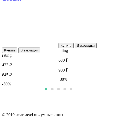
Купить
В закладки
Купить
В закладки
rating
r
rating
630 ₽
8
423 ₽
900 ₽
1
845 ₽
-30%
-50%
© 2019 smart-read.ru - умные книги