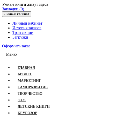
Умные книги живут здесь
Закладки (0)
Личный кабинет
Личный кабинет
История заказов
Транзакции
Загрузки
Оформить заказ
Меню
ГЛАВНАЯ
БИЗНЕС
МАРКЕТИНГ
САМОРАЗВИТИЕ
ТВОРЧЕСТВО
ЗОЖ
ДЕТСКИЕ КНИГИ
КРУГОЗОР