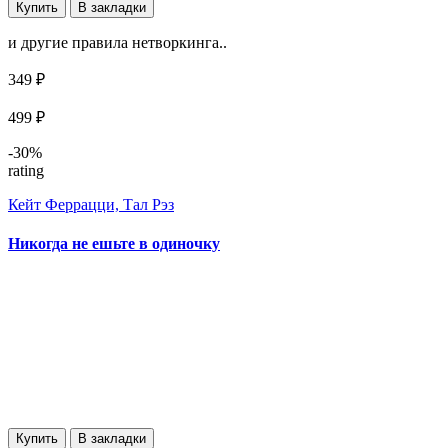
Купить
В закладки
и другие правила нетворкинга..
349 ₽
499 ₽
-30%
rating
Кейт Феррацци, Тал Рэз
Никогда не ешьте в одиночку
Купить
В закладки