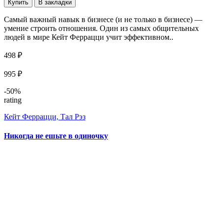
Купить
В закладки
Самый важный навык в бизнесе (и не только в бизнесе) —
умение строить отношения. Один из самых общительных
людей в мире Кейт Феррацци учит эффективном..
498 ₽
995 ₽
-50%
rating
Кейт Феррацци, Тал Рэз
Никогда не ешьте в одиночку