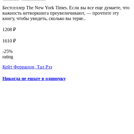
Бестселлер The New York Times. Если вы все еще думаете, что
важность нетворкинга преувеличивают, — прочтите эту
книгу, чтобы увидеть, сколько вы теряе..
1208 ₽
1610 ₽
-25%
rating
Кейт Феррацци, Тал Рэз
Никогда не ешьте в одиночку