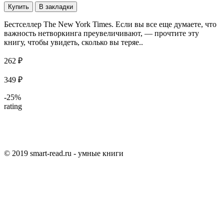
Купить
В закладки
Бестселлер The New York Times. Если вы все еще думаете, что
важность нетворкинга преувеличивают, — прочтите эту
книгу, чтобы увидеть, сколько вы теряе..
262 ₽
349 ₽
-25%
rating
© 2019 smart-read.ru - умные книги