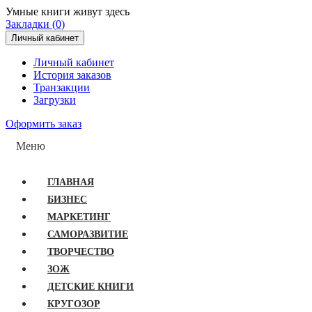
Умные книги живут здесь
Закладки (0)
Личный кабинет
Личный кабинет
История заказов
Транзакции
Загрузки
Оформить заказ
Меню
ГЛАВНАЯ
БИЗНЕС
МАРКЕТИНГ
САМОРАЗВИТИЕ
ТВОРЧЕСТВО
ЗОЖ
ДЕТСКИЕ КНИГИ
КРУГОЗОР