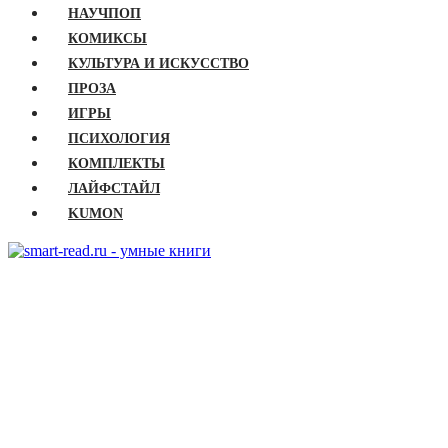
НАУЧПОП
КОМИКСЫ
КУЛЬТУРА И ИСКУССТВО
ПРОЗА
ИГРЫ
ПСИХОЛОГИЯ
КОМПЛЕКТЫ
ЛАЙФСТАЙЛ
KUMON
ГЛАВНАЯ
КНИГИ
Бизнес
Детские книги