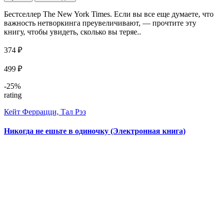
Бестселлер The New York Times. Если вы все еще думаете, что
важность нетворкинга преувеличивают, — прочтите эту
книгу, чтобы увидеть, сколько вы теряе..
374 ₽
499 ₽
-25%
rating
Кейт Феррацци, Тал Рэз
Никогда не ешьте в одиночку (Электронная книга)