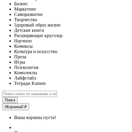
Бизнес
Маркетинг
Саморазвитие
Творчество
Здоровый образ жизни
Детские книги
Расширяющие кругозор
Научпоп
Комиксы
Культура и искусство
Проза
Игры
Психология
Комплекты
Лайфстайл
Тетради Kumon
Поиск
0
Корзина
0 ₽
Ваша корзина пуста!