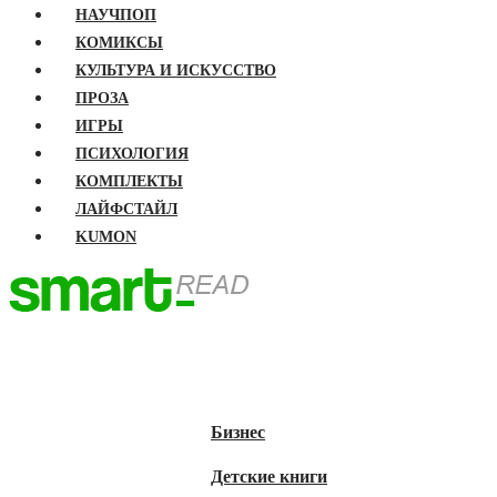
НАУЧПОП
КОМИКСЫ
КУЛЬТУРА И ИСКУССТВО
ПРОЗА
ИГРЫ
ПСИХОЛОГИЯ
КОМПЛЕКТЫ
ЛАЙФСТАЙЛ
KUMON
ГЛАВНАЯ
КНИГИ
Бизнес
Детские книги