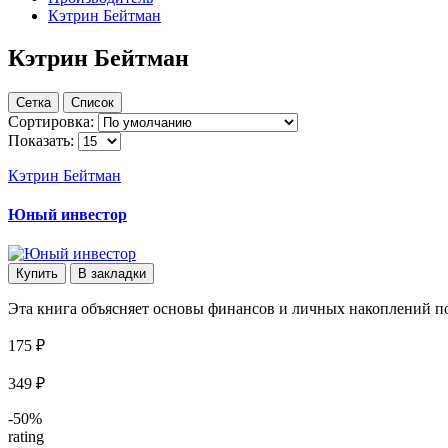
Кэтрин Бейтман
Кэтрин Бейтман
Сетка
Список
Сортировка:
Показать:
Кэтрин Бейтман
Юный инвестор
Купить
В закладки
Эта книга объясняет основы финансов и личных накоплений по
175 ₽
349 ₽
-50%
rating