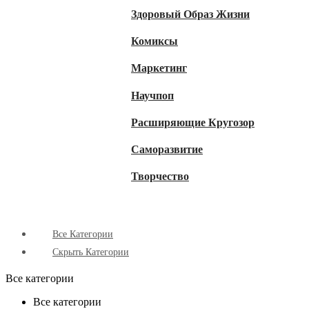
Здоровый Образ Жизни
Комиксы
Маркетинг
Научпоп
Расширяющие Кругозор
Cаморазвитие
Творчество
Все Категории
Скрыть Категории
Все категории
Все категории