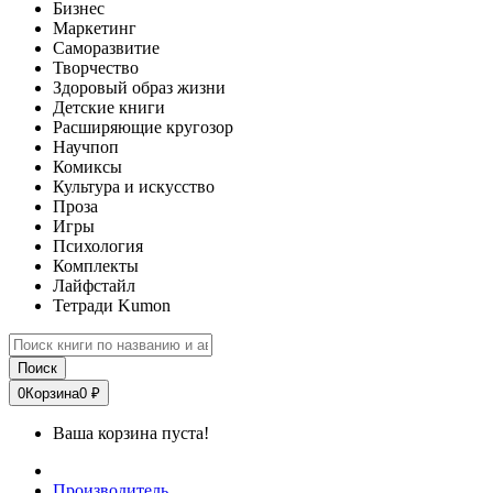
Бизнес
Маркетинг
Саморазвитие
Творчество
Здоровый образ жизни
Детские книги
Расширяющие кругозор
Научпоп
Комиксы
Культура и искусство
Проза
Игры
Психология
Комплекты
Лайфстайл
Тетради Kumon
Поиск
0
Корзина
0 ₽
Ваша корзина пуста!
Производитель