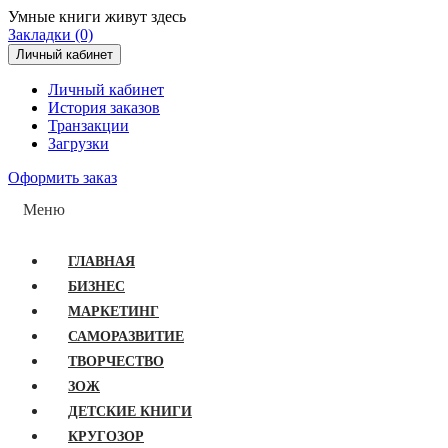
Умные книги живут здесь
Закладки (0)
Личный кабинет
Личный кабинет
История заказов
Транзакции
Загрузки
Оформить заказ
Меню
ГЛАВНАЯ
БИЗНЕС
МАРКЕТИНГ
САМОРАЗВИТИЕ
ТВОРЧЕСТВО
ЗОЖ
ДЕТСКИЕ КНИГИ
КРУГОЗОР