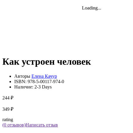
Loading...
Loading...
Loading...
Как устроен человек
Авторы
Елена Качур
ISBN:
978-5-00117-974-0
Наличие:
2-3 Days
244 ₽
349 ₽
rating
(0 отзывов)
Написать отзыв