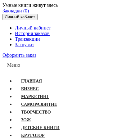
Умные книги живут здесь
Закладки (0)
Личный кабинет
Личный кабинет
История заказов
Транзакции
Загрузки
Оформить заказ
Меню
ГЛАВНАЯ
БИЗНЕС
МАРКЕТИНГ
САМОРАЗВИТИЕ
ТВОРЧЕСТВО
ЗОЖ
ДЕТСКИЕ КНИГИ
КРУГОЗОР