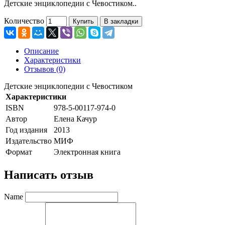
Детские энциклопедии с Чевостиком..
Количество
Купить
В закладки
Описание
Характеристики
Отзывов (0)
Детские энциклопедии с Чевостиком
Характеристики
ISBN
978-5-00117-974-0
Автор
Елена Качур
Год издания
2013
Издательство
МИФ
Формат
Электронная книга
Написать отзыв
Name