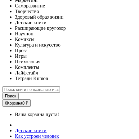
Маркетинг
Саморазвитие
Творчество
Здоровый образ жизни
Детские книги
Расширяющие кругозор
Научпоп
Комиксы
Культура и искусство
Проза
Игры
Психология
Комплекты
Лайфстайл
Тетради Kumon
Поиск
0
Корзина
0 ₽
Ваша корзина пуста!
Детские книги
Как устроен человек