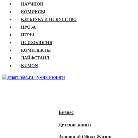
НАУЧПОП
КОМИКСЫ
КУЛЬТУРА И ИСКУССТВО
ПРОЗА
ИГРЫ
ПСИХОЛОГИЯ
КОМПЛЕКТЫ
ЛАЙФСТАЙЛ
KUMON
ГЛАВНАЯ
КНИГИ
Бизнес
Детские книги
Здоровый Образ Жизни