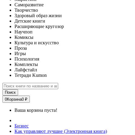
Саморазвитие
Творчество
Здоровый образ жизни
Детские книги
Расширяющие кругозор
Научпоп
Комиксы
Культура и искусство
Проза
Игры
Психология
Комплекты
Лайфстайл
Тетради Kumon
Поиск
0
Корзина
0 ₽
Ваша корзина пуста!
Бизнес
Как управляют лучшие (Электронная книга)