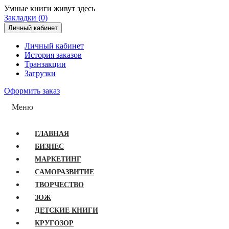
Умные книги живут здесь
Закладки (0)
Личный кабинет
Личный кабинет
История заказов
Транзакции
Загрузки
Оформить заказ
Меню
ГЛАВНАЯ
БИЗНЕС
МАРКЕТИНГ
САМОРАЗВИТИЕ
ТВОРЧЕСТВО
ЗОЖ
ДЕТСКИЕ КНИГИ
КРУГОЗОР