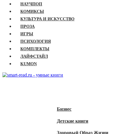
НАУЧПОП
КОМИКСЫ
КУЛЬТУРА И ИСКУССТВО
ПРОЗА
ИГРЫ
ПСИХОЛОГИЯ
КОМПЛЕКТЫ
ЛАЙФСТАЙЛ
KUMON
ГЛАВНАЯ
КНИГИ
Бизнес
Детские книги
Здоровый Образ Жизни