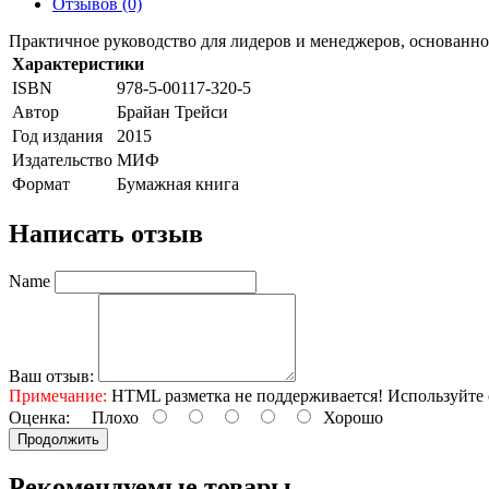
Отзывов (0)
Практичное руководство для лидеров и менеджеров, основанно
Характеристики
ISBN
978-5-00117-320-5
Автор
Брайан Трейси
Год издания
2015
Издательство
МИФ
Формат
Бумажная книга
Написать отзыв
Name
Ваш отзыв:
Примечание:
HTML разметка не поддерживается! Используйте 
Оценка:
Плохо
Хорошо
Продолжить
Рекомендуемые товары