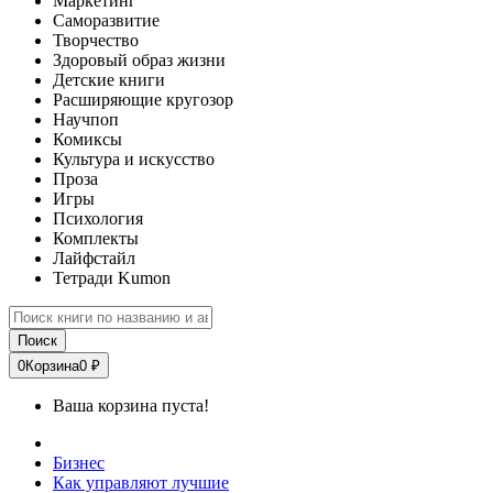
Маркетинг
Саморазвитие
Творчество
Здоровый образ жизни
Детские книги
Расширяющие кругозор
Научпоп
Комиксы
Культура и искусство
Проза
Игры
Психология
Комплекты
Лайфстайл
Тетради Kumon
Поиск
0
Корзина
0 ₽
Ваша корзина пуста!
Бизнес
Как управляют лучшие