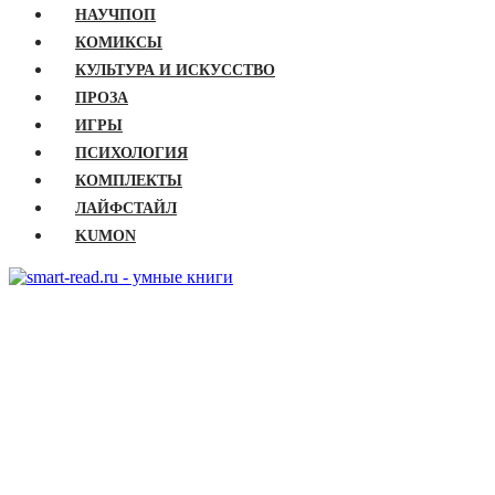
НАУЧПОП
КОМИКСЫ
КУЛЬТУРА И ИСКУССТВО
ПРОЗА
ИГРЫ
ПСИХОЛОГИЯ
КОМПЛЕКТЫ
ЛАЙФСТАЙЛ
KUMON
ГЛАВНАЯ
КНИГИ
Бизнес
Детские книги