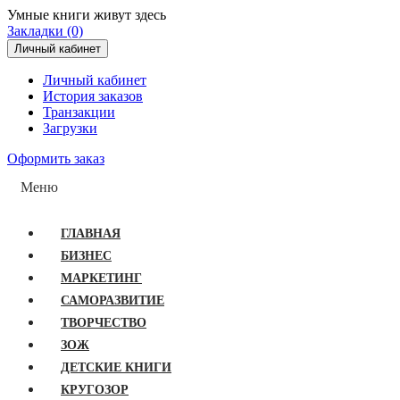
Умные книги живут здесь
Закладки (0)
Личный кабинет
Личный кабинет
История заказов
Транзакции
Загрузки
Оформить заказ
Меню
ГЛАВНАЯ
БИЗНЕС
МАРКЕТИНГ
САМОРАЗВИТИЕ
ТВОРЧЕСТВО
ЗОЖ
ДЕТСКИЕ КНИГИ
КРУГОЗОР