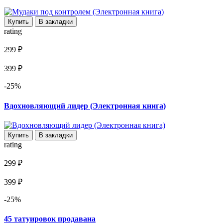
Купить
В закладки
rating
299 ₽
399 ₽
-25%
Вдохновляющий лидер (Электронная книга)
Купить
В закладки
rating
299 ₽
399 ₽
-25%
45 татуировок продавана