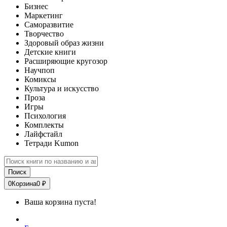
Бизнес
Маркетинг
Саморазвитие
Творчество
Здоровый образ жизни
Детские книги
Расширяющие кругозор
Научпоп
Комиксы
Культура и искусство
Проза
Игры
Психология
Комплекты
Лайфстайл
Тетради Kumon
Поиск
0
Корзина
0 ₽
Ваша корзина пуста!