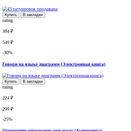
Купить
В закладки
rating
384 ₽
549 ₽
-30%
Говори на языке диаграмм (Электронная книга)
Купить
В закладки
rating
224 ₽
299 ₽
-25%
Отношение определяет результат (Аудиокнига)