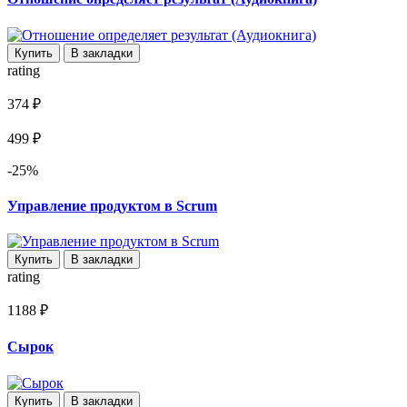
Купить
В закладки
rating
374 ₽
499 ₽
-25%
Управление продуктом в Scrum
Купить
В закладки
rating
1188 ₽
Сырок
Купить
В закладки