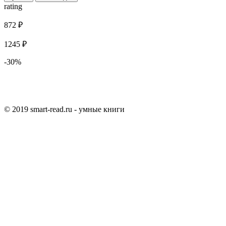
rating
872 ₽
1245 ₽
-30%
© 2019 smart-read.ru - умные книги