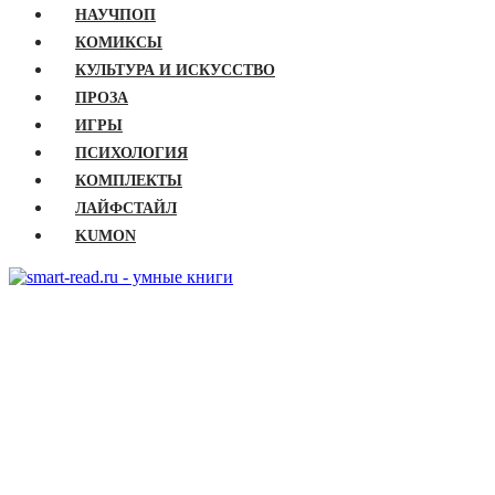
НАУЧПОП
КОМИКСЫ
КУЛЬТУРА И ИСКУССТВО
ПРОЗА
ИГРЫ
ПСИХОЛОГИЯ
КОМПЛЕКТЫ
ЛАЙФСТАЙЛ
KUMON
ГЛАВНАЯ
КНИГИ
Бизнес
Детские книги