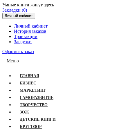
Умные книги живут здесь
Закладки (0)
Личный кабинет
Личный кабинет
История заказов
Транзакции
Загрузки
Оформить заказ
Меню
ГЛАВНАЯ
БИЗНЕС
МАРКЕТИНГ
САМОРАЗВИТИЕ
ТВОРЧЕСТВО
ЗОЖ
ДЕТСКИЕ КНИГИ
КРУГОЗОР