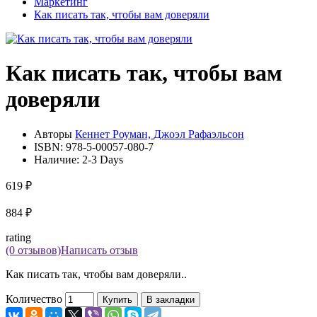
Маркетинг
Как писать так, чтобы вам доверяли
Как писать так, чтобы вам
доверяли
Авторы
Кеннет Роуман, Джоэл Рафаэльсон
ISBN:
978-5-00057-080-7
Наличие:
2-3 Days
619 ₽
884 ₽
rating
(0 отзывов)
Написать отзыв
Как писать так, чтобы вам доверяли..
Количество
Купить
В закладки