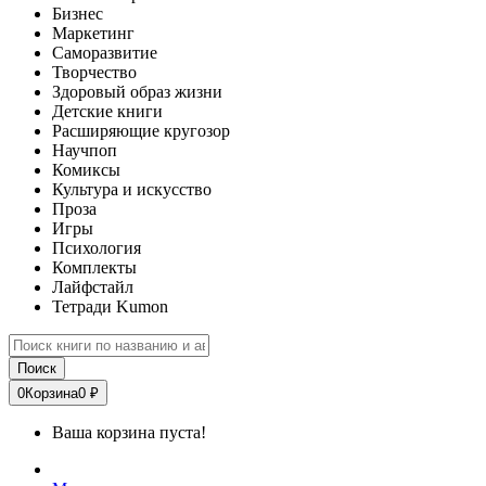
Бизнес
Маркетинг
Саморазвитие
Творчество
Здоровый образ жизни
Детские книги
Расширяющие кругозор
Научпоп
Комиксы
Культура и искусство
Проза
Игры
Психология
Комплекты
Лайфстайл
Тетради Kumon
Поиск
0
Корзина
0 ₽
Ваша корзина пуста!