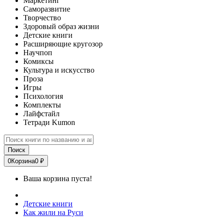
Маркетинг
Саморазвитие
Творчество
Здоровый образ жизни
Детские книги
Расширяющие кругозор
Научпоп
Комиксы
Культура и искусство
Проза
Игры
Психология
Комплекты
Лайфстайл
Тетради Kumon
Поиск
0
Корзина
0 ₽
Ваша корзина пуста!
Детские книги
Как жили на Руси