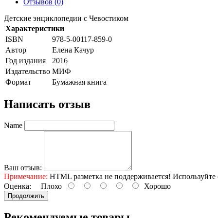
Отзывов (0)
Детские энциклопедии с Чевостиком
Характеристики
ISBN
978-5-00117-859-0
Автор
Елена Качур
Год издания
2016
Издательство
МИФ
Формат
Бумажная книга
Написать отзыв
Name
Ваш отзыв:
Примечание:
HTML разметка не поддерживается! Используйте 
Оценка:
Плохо
Хорошо
Продолжить
Рекомендуемые товары