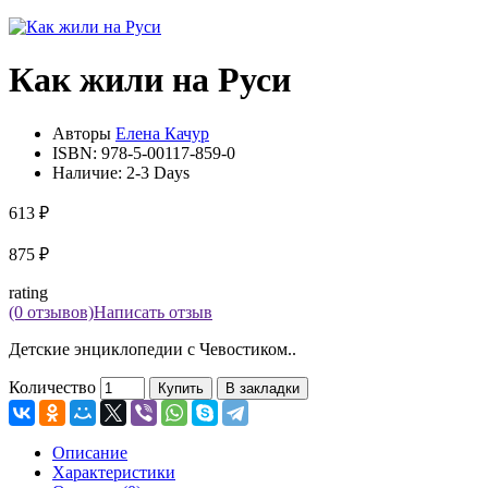
Как жили на Руси
Авторы
Елена Качур
ISBN:
978-5-00117-859-0
Наличие:
2-3 Days
613 ₽
875 ₽
rating
(0 отзывов)
Написать отзыв
Детские энциклопедии с Чевостиком..
Количество
Купить
В закладки
Описание
Характеристики