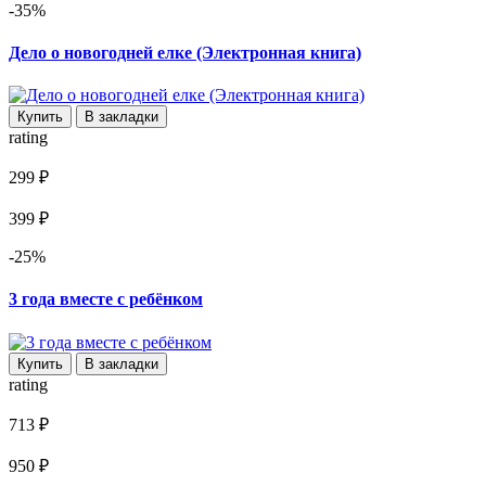
-35%
Дело о новогодней елке (Электронная книга)
Купить
В закладки
rating
299 ₽
399 ₽
-25%
3 года вместе с ребёнком
Купить
В закладки
rating
713 ₽
950 ₽