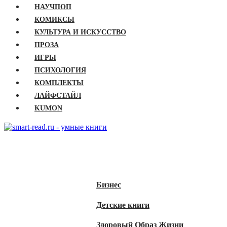
НАУЧПОП
КОМИКСЫ
КУЛЬТУРА И ИСКУССТВО
ПРОЗА
ИГРЫ
ПСИХОЛОГИЯ
КОМПЛЕКТЫ
ЛАЙФСТАЙЛ
KUMON
ГЛАВНАЯ
КНИГИ
Бизнес
Детские книги
Здоровый Образ Жизни