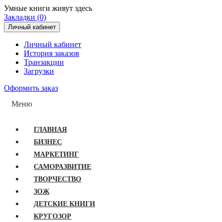
Умные книги живут здесь
Закладки (0)
Личный кабинет
Личный кабинет
История заказов
Транзакции
Загрузки
Оформить заказ
Меню
ГЛАВНАЯ
БИЗНЕС
МАРКЕТИНГ
САМОРАЗВИТИЕ
ТВОРЧЕСТВО
ЗОЖ
ДЕТСКИЕ КНИГИ
КРУГОЗОР