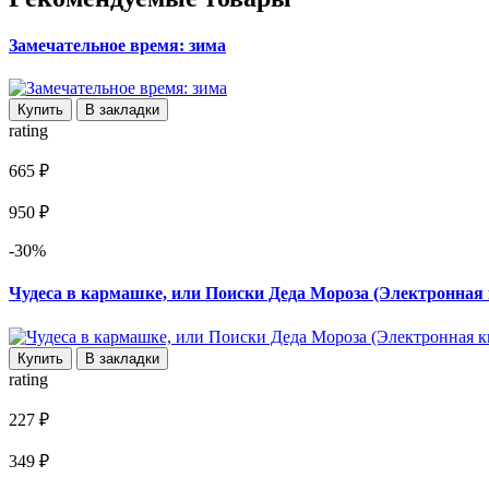
Замечательное время: зима
Купить
В закладки
rating
665 ₽
950 ₽
-30%
Чудеса в кармашке, или Поиски Деда Мороза (Электронная 
Купить
В закладки
rating
227 ₽
349 ₽