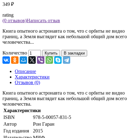
349 ₽
rating
(0 отзывов)
Написать отзыв
Книга опытного астронавта о том, что с орбиты не видно
границ, а Земля выглядит как небольшой общий дом всего
человечества...
Количество
Купить
В закладки
Описание
Характеристики
Отзывов (0)
Книга опытного астронавта о том, что с орбиты не видно
границ, а Земля выглядит как небольшой общий дом всего
человечества.
Характеристики
ISBN
978-5-00057-831-5
Автор
Рон Гаран
Год издания
2015
Издательство
МИФ