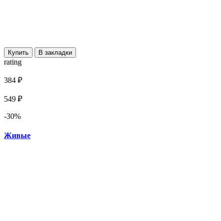
Купить
В закладки
rating
384 ₽
549 ₽
-30%
Живые