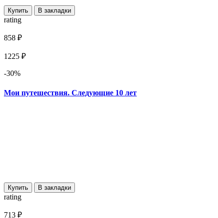
Купить
В закладки
rating
858 ₽
1225 ₽
-30%
Мои путешествия. Следующие 10 лет
Купить
В закладки
rating
713 ₽