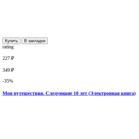
Купить
В закладки
rating
227 ₽
349 ₽
-35%
Мои путешествия. Следующие 10 лет (Электронная книга)