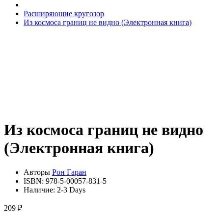
Расширяющие кругозор
Из космоса границ не видно (Электронная книга)
Из космоса границ не видно
(Электронная книга)
Авторы
Рон Гаран
ISBN:
978-5-00057-831-5
Наличие:
2-3 Days
209 ₽