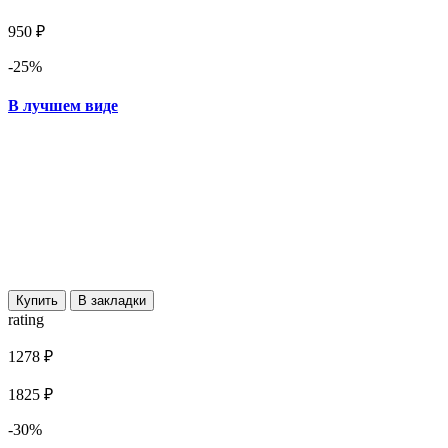
950 ₽
-25%
В лучшем виде
Купить
В закладки
rating
1278 ₽
1825 ₽
-30%