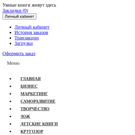
Умные книги живут здесь
Закладки (0)
Личный кабинет
Личный кабинет
История заказов
Транзакции
Загрузки
Оформить заказ
Меню
ГЛАВНАЯ
БИЗНЕС
МАРКЕТИНГ
САМОРАЗВИТИЕ
ТВОРЧЕСТВО
ЗОЖ
ДЕТСКИЕ КНИГИ
КРУГОЗОР