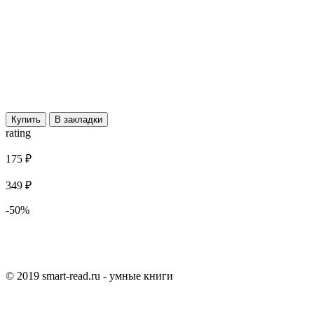
Купить
В закладки
rating
175 ₽
349 ₽
-50%
© 2019 smart-read.ru - умные книги