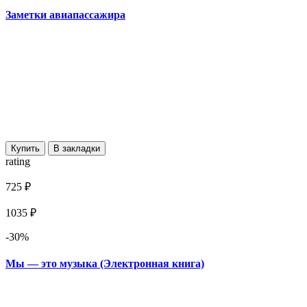
Заметки авиапассажира
Купить
В закладки
rating
725 ₽
1035 ₽
-30%
Мы — это музыка (Электронная книга)