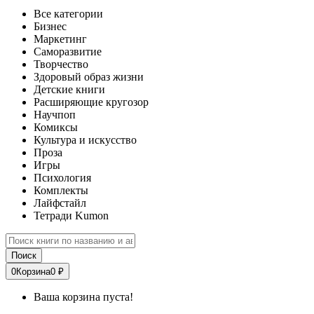
Все категории
Бизнес
Маркетинг
Саморазвитие
Творчество
Здоровый образ жизни
Детские книги
Расширяющие кругозор
Научпоп
Комиксы
Культура и искусство
Проза
Игры
Психология
Комплекты
Лайфстайл
Тетради Kumon
Поиск
0
Корзина
0 ₽
Ваша корзина пуста!