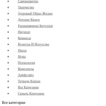
Cаморазвитие
Творчество
Здоровый Образ Жизни
Детские Книги
Расширяющие Кругозор
Научпоп
Комиксы
Культура И Искусство
Проза
Игры
Психология
Комплекты
Лайфстайл
Тетради Kumon
Все Категории
Скрыть Категории
Все категории