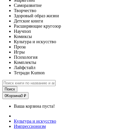
Маркетинг
Саморазвитие
Творчество
Здоровый образ жизни
Детские книги
Расширяющие кругозор
Научпоп
Комиксы
Культура и искусство
Проза
Игры
Психология
Комплекты
Лайфстайл
Тетради Kumon
Поиск
0
Корзина
0 ₽
Ваша корзина пуста!
Культура и искусство
Импрессионизм