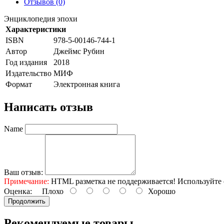
Отзывов (0)
Энциклопедия эпохи
Характеристики
ISBN
978-5-00146-744-1
Автор
Джеймс Рубин
Год издания
2018
Издательство
МИФ
Формат
Электронная книга
Написать отзыв
Name
Ваш отзыв:
Примечание:
HTML разметка не поддерживается! Используйте 
Оценка:
Плохо
Хорошо
Продолжить
Рекомендуемые товары