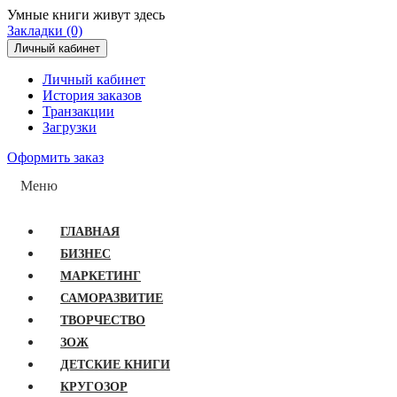
Умные книги живут здесь
Закладки (0)
Личный кабинет
Личный кабинет
История заказов
Транзакции
Загрузки
Оформить заказ
Меню
ГЛАВНАЯ
БИЗНЕС
МАРКЕТИНГ
САМОРАЗВИТИЕ
ТВОРЧЕСТВО
ЗОЖ
ДЕТСКИЕ КНИГИ
КРУГОЗОР