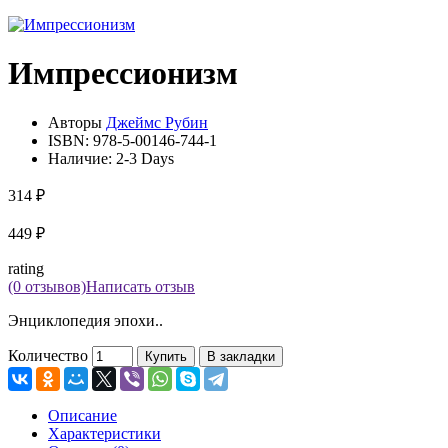
Импрессионизм
Авторы
Джеймс Рубин
ISBN:
978-5-00146-744-1
Наличие:
2-3 Days
314 ₽
449 ₽
rating
(0 отзывов)
Написать отзыв
Энциклопедия эпохи..
Количество
Купить
В закладки
Описание
Характеристики