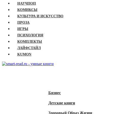
НАУЧПОП
КОМИКСЫ
КУЛЬТУРА И ИСКУССТВО
ПРОЗА
ИГРЫ
ПСИХОЛОГИЯ
КОМПЛЕКТЫ
ЛАЙФСТАЙЛ
KUMON
ГЛАВНАЯ
КНИГИ
Бизнес
Детские книги
Здоровый Образ Жизни