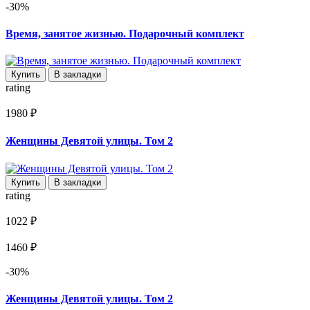
-30%
Время, занятое жизнью. Подарочный комплект
Купить
В закладки
rating
1980 ₽
Женщины Девятой улицы. Том 2
Купить
В закладки
rating
1022 ₽
1460 ₽
-30%
Женщины Девятой улицы. Том 2