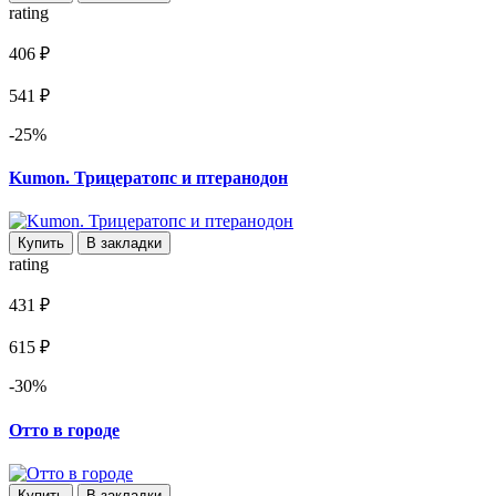
rating
406 ₽
541 ₽
-25%
Kumon. Трицератопс и птеранодон
Купить
В закладки
rating
431 ₽
615 ₽
-30%
Отто в городе
Купить
В закладки