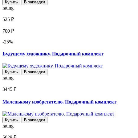
Купить
В закладки
rating
525 ₽
700 ₽
-25%
Будущему художнику. Подарочный комплект
Купить
В закладки
rating
3445 ₽
Маленькому изобретателю. Подарочный комплект
Купить
В закладки
rating
5029 ₽