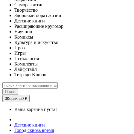
Саморазвитие
Творчество
Здоровый образ жизни
Детские книги
Расширяющие кругозор
Научпоп
Комиксы
Культура и искусство
Проза
Игры
Психология
Комплекты
Лайфстайл
Тетради Kumon
Поиск
0
Корзина
0 ₽
Ваша корзина пуста!
Детские книги
Город сквозь время