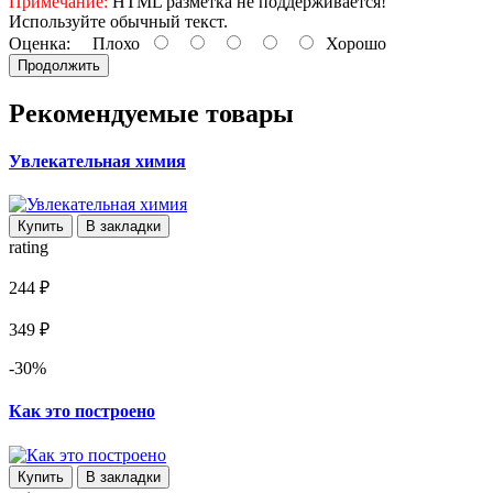
Примечание:
HTML разметка не поддерживается!
Используйте обычный текст.
Оценка:
Плохо
Хорошо
Продолжить
Рекомендуемые товары
Увлекательная химия
Купить
В закладки
rating
244 ₽
349 ₽
-30%
Как это построено
Купить
В закладки