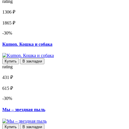
rating
1306 ₽
1865 ₽
-30%
Kumon. Кошка и собака
Купить
В закладки
rating
431 ₽
615 ₽
-30%
Мы – звездная пыль
Купить
В закладки