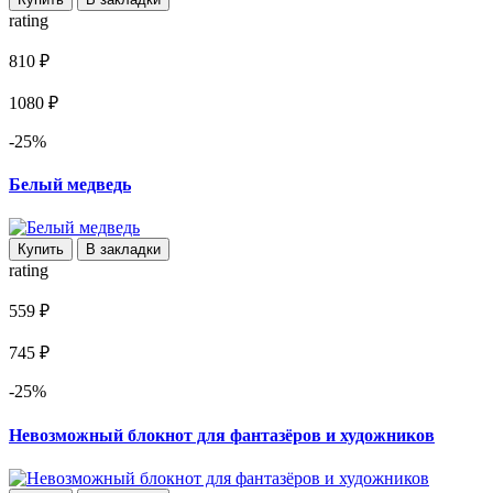
rating
810 ₽
1080 ₽
-25%
Белый медведь
Купить
В закладки
rating
559 ₽
745 ₽
-25%
Невозможный блокнот для фантазёров и художников