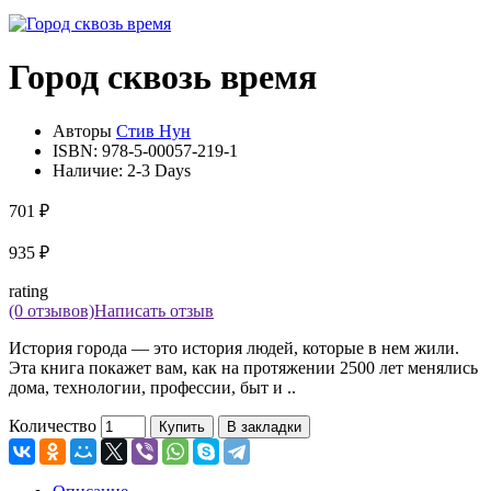
Город сквозь время
Авторы
Стив Нун
ISBN:
978-5-00057-219-1
Наличие:
2-3 Days
701 ₽
935 ₽
rating
(0 отзывов)
Написать отзыв
История города — это история людей, которые в нем жили.
Эта книга покажет вам, как на протяжении 2500 лет менялись
дома, технологии, профессии, быт и ..
Количество
Купить
В закладки