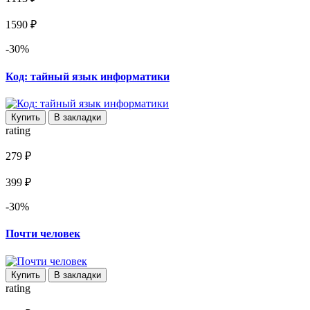
1590 ₽
-30%
Код: тайный язык информатики
Купить
В закладки
rating
279 ₽
399 ₽
-30%
Почти человек
Купить
В закладки
rating