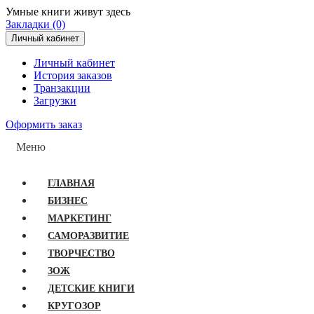
Умные книги живут здесь
Закладки (0)
Личный кабинет
Личный кабинет
История заказов
Транзакции
Загрузки
Оформить заказ
Меню
ГЛАВНАЯ
БИЗНЕС
МАРКЕТИНГ
САМОРАЗВИТИЕ
ТВОРЧЕСТВО
ЗОЖ
ДЕТСКИЕ КНИГИ
КРУГОЗОР