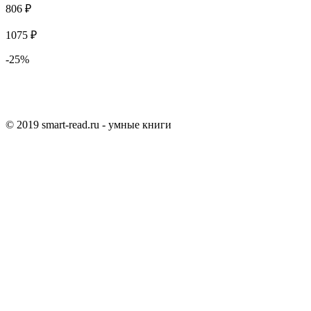
806 ₽
1075 ₽
-25%
© 2019 smart-read.ru - умные книги