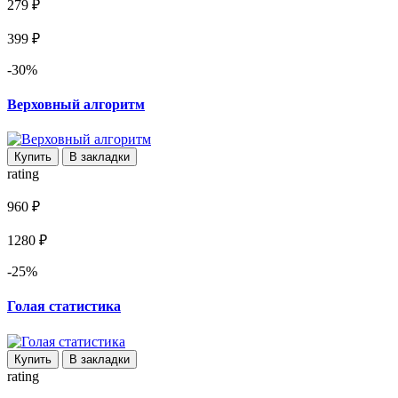
279 ₽
399 ₽
-30%
Верховный алгоритм
Купить
В закладки
rating
960 ₽
1280 ₽
-25%
Голая статистика
Купить
В закладки
rating