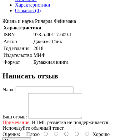
Характеристики
Отзывов (0)
Жизнь и наука Ричарда Фейнмана
Характеристики
ISBN
978-5-00117-609-1
Автор
Джеймс Глик
Год издания
2018
Издательство
МИФ
Формат
Бумажная книга
Написать отзыв
Name
Ваш отзыв:
Примечание:
HTML разметка не поддерживается!
Используйте обычный текст.
Оценка:
Плохо
Хорошо