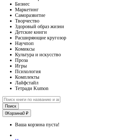
Бизнес
Маркетинг
Саморазвитие
Творчество
Здоровый образ жизни
Детские книги
Расширяющие кругозор
Научпоп
Комиксы
Культура и искусство
Проза
Игры
Психология
Комплекты
Лайфстайл
Тетради Kumon
Поиск
0
Корзина
0 ₽
Ваша корзина пуста!