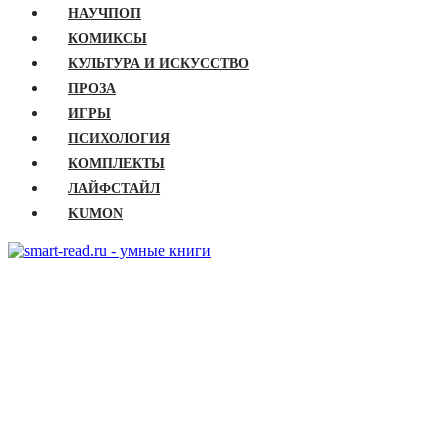
НАУЧПОП
КОМИКСЫ
КУЛЬТУРА И ИСКУССТВО
ПРОЗА
ИГРЫ
ПСИХОЛОГИЯ
КОМПЛЕКТЫ
ЛАЙФСТАЙЛ
KUMON
ГЛАВНАЯ
КНИГИ
Бизнес
Детские книги