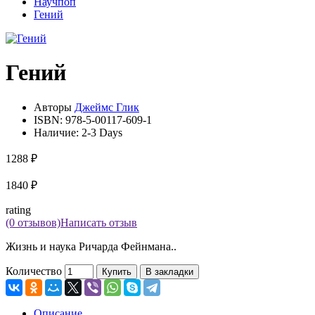
Научпоп
Гений
Гений
Авторы
Джеймс Глик
ISBN:
978-5-00117-609-1
Наличие:
2-3 Days
1288 ₽
1840 ₽
rating
(0 отзывов)
Написать отзыв
Жизнь и наука Ричарда Фейнмана..
Количество
Купить
В закладки
Описание