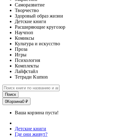
Саморазвитие
Творчество
Здоровый образ жизни
Детские книги
Расширяющие кругозор
Научпоп
Комиксы
Культура и искусство
Проза
Игры
Психология
Комплекты
Лайфстайл
Тетради Kumon
Поиск
0
Корзина
0 ₽
Ваша корзина пуста!
Детские книги
Где они живут?