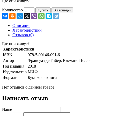
Где они живут?..
Количество
Купить
В закладки
Описание
Характеристики
Отзывов (0)
Где они живут?
Характеристики
ISBN
978-5-00146-091-6
Автор
Франсуаз де Гибер, Клеманс Полле
Год издания
2018
Издательство
МИФ
Формат
Бумажная книга
Нет отзывов о данном товаре.
Написать отзыв
Name