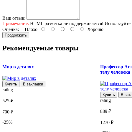
Ваш отзыв:
Примечание:
HTML разметка не поддерживается! Используйте 
Оценка:
Плохо
Хорошо
Продолжить
Рекомендуемые товары
Мир в деталях
Профессор Аст
телу человека
Купить
В закладки
rating
Купить
В зак
rating
525 ₽
889 ₽
700 ₽
-25%
1270 ₽