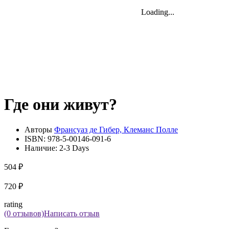
Loading...
Loading...
Loading...
Где они живут?
Авторы
Франсуаз де Гибер, Клеманс Полле
ISBN:
978-5-00146-091-6
Наличие:
2-3 Days
504 ₽
720 ₽
rating
(0 отзывов)
Написать отзыв