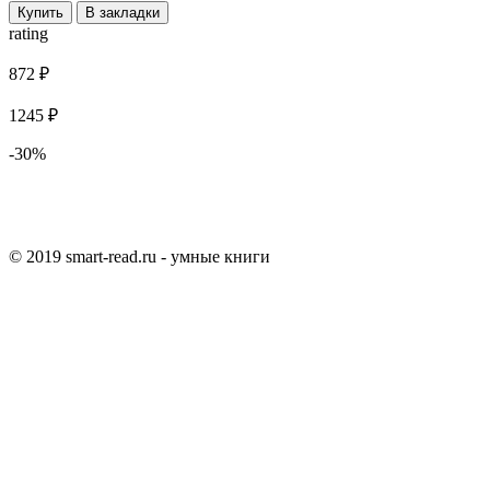
Купить
В закладки
rating
872 ₽
1245 ₽
-30%
© 2019 smart-read.ru - умные книги