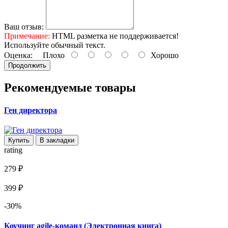
Ваш отзыв:
Примечание:
HTML разметка не поддерживается!
Используйте обычный текст.
Оценка:
Плохо
Хорошо
Продолжить
Рекомендуемые товары
Ген директора
Купить
В закладки
rating
279 ₽
399 ₽
-30%
Коучинг agile-команд (Электронная книга)