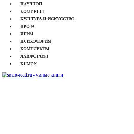
НАУЧПОП
КОМИКСЫ
КУЛЬТУРА И ИСКУССТВО
ПРОЗА
ИГРЫ
ПСИХОЛОГИЯ
КОМПЛЕКТЫ
ЛАЙФСТАЙЛ
KUMON
ГЛАВНАЯ
КНИГИ
Бизнес
Детские книги