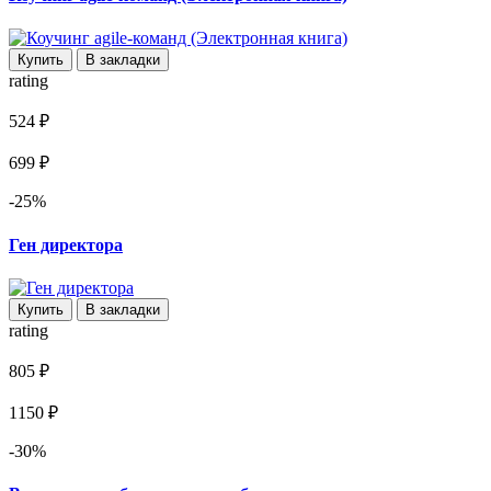
Купить
В закладки
rating
524 ₽
699 ₽
-25%
Ген директора
Купить
В закладки
rating
805 ₽
1150 ₽
-30%