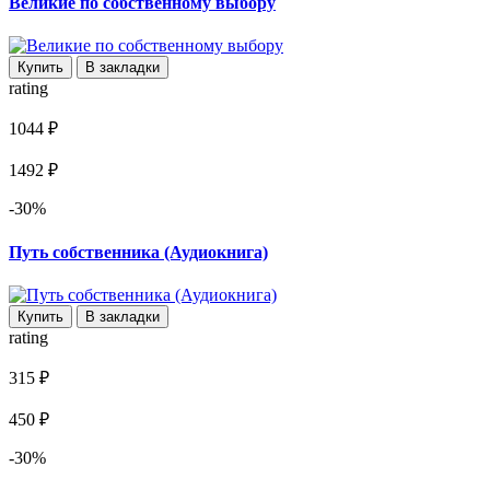
Великие по собственному выбору
Купить
В закладки
rating
1044 ₽
1492 ₽
-30%
Путь собственника (Аудиокнига)
Купить
В закладки
rating
315 ₽
450 ₽
-30%