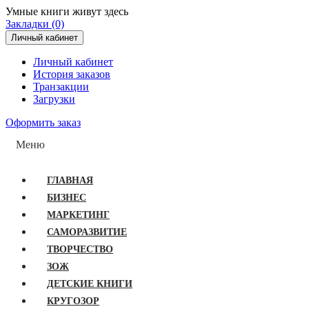
Умные книги живут здесь
Закладки (0)
Личный кабинет
Личный кабинет
История заказов
Транзакции
Загрузки
Оформить заказ
Меню
ГЛАВНАЯ
БИЗНЕС
МАРКЕТИНГ
САМОРАЗВИТИЕ
ТВОРЧЕСТВО
ЗОЖ
ДЕТСКИЕ КНИГИ
КРУГОЗОР