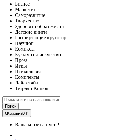
Бизнес
Маркетинг
Саморазвитие
Творчество
Здоровый образ жизни
Детские книги
Расширяющие кругозор
Научпоп
Комиксы
Культура и искусство
Проза
Игры
Психология
Комплекты
Лайфстайл
Тетради Kumon
Поиск
0
Корзина
0 ₽
Ваша корзина пуста!