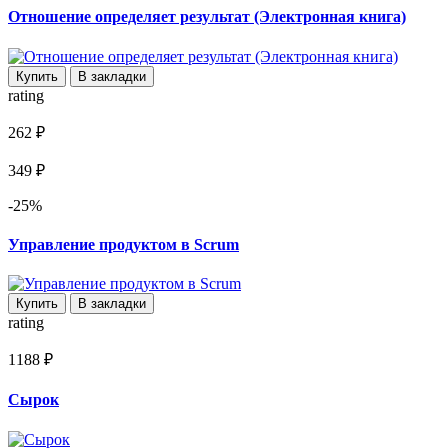
Отношение определяет результат (Электронная книга)
Купить
В закладки
rating
262 ₽
349 ₽
-25%
Управление продуктом в Scrum
Купить
В закладки
rating
1188 ₽
Сырок