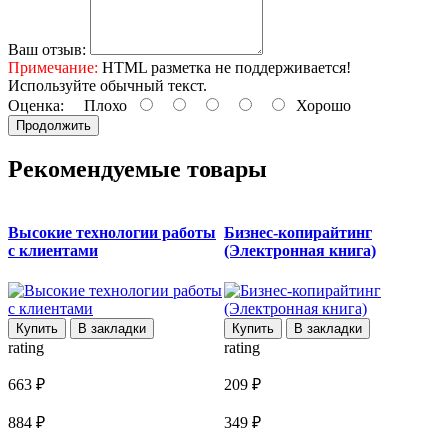
Ваш отзыв:
Примечание:
HTML разметка не поддерживается!
Используйте обычный текст.
Оценка:
Плохо
Хорошо
Продолжить
Рекомендуемые товары
Высокие технологии работы
Бизнес-копирайтинг
с клиентами
(Электронная книга)
r
Купить
В закладки
Купить
В закладки
rating
rating
3
663 ₽
209 ₽
4
884 ₽
349 ₽