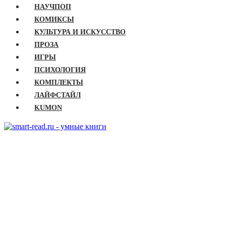
НАУЧПОП
КОМИКСЫ
КУЛЬТУРА И ИСКУССТВО
ПРОЗА
ИГРЫ
ПСИХОЛОГИЯ
КОМПЛЕКТЫ
ЛАЙФСТАЙЛ
KUMON
ГЛАВНАЯ
КНИГИ
Бизнес
Детские книги