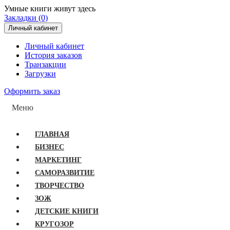
Умные книги живут здесь
Закладки (0)
Личный кабинет
Личный кабинет
История заказов
Транзакции
Загрузки
Оформить заказ
Меню
ГЛАВНАЯ
БИЗНЕС
МАРКЕТИНГ
САМОРАЗВИТИЕ
ТВОРЧЕСТВО
ЗОЖ
ДЕТСКИЕ КНИГИ
КРУГОЗОР