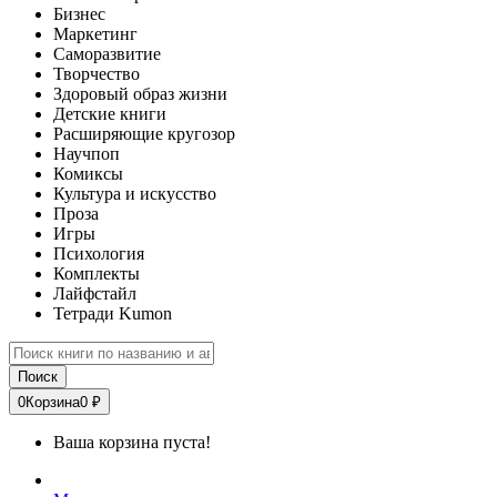
Бизнес
Маркетинг
Саморазвитие
Творчество
Здоровый образ жизни
Детские книги
Расширяющие кругозор
Научпоп
Комиксы
Культура и искусство
Проза
Игры
Психология
Комплекты
Лайфстайл
Тетради Kumon
Поиск
0
Корзина
0 ₽
Ваша корзина пуста!