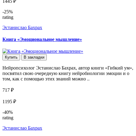
1445 ₽
-25%
rating
Эстанислао Бахрах
Книга «Эмоциональное мышление»
Купить
В закладки
Нейропсихолог Эстанислао Бахрах, автор книги «Гибкий ум»,
посвятил свою очередную книгу нейробиологии эмоции и о
том, как с помощью этих знаний можно ..
717 ₽
1195 ₽
-40%
rating
Эстанислао Бахрах