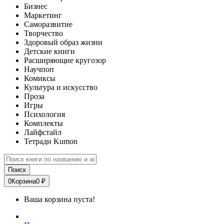
Бизнес
Маркетинг
Саморазвитие
Творчество
Здоровый образ жизни
Детские книги
Расширяющие кругозор
Научпоп
Комиксы
Культура и искусство
Проза
Игры
Психология
Комплекты
Лайфстайл
Тетради Kumon
Поиск
0
Корзина
0 ₽
Ваша корзина пуста!