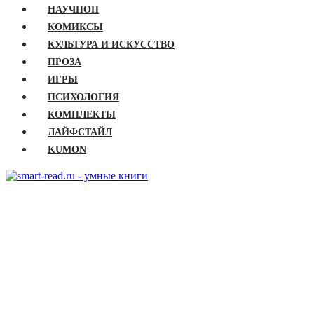
НАУЧПОП
КОМИКСЫ
КУЛЬТУРА И ИСКУССТВО
ПРОЗА
ИГРЫ
ПСИХОЛОГИЯ
КОМПЛЕКТЫ
ЛАЙФСТАЙЛ
KUMON
ГЛАВНАЯ
КНИГИ
Бизнес
Детские книги