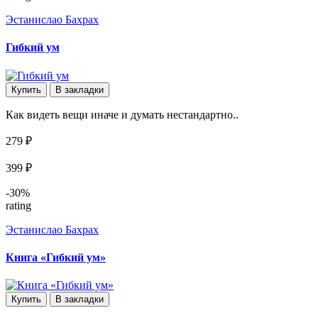
Эстанислао Бахрах
Гибкий ум
Купить
В закладки
Как видеть вещи иначе и думать нестандартно..
279 ₽
399 ₽
-30%
rating
Эстанислао Бахрах
Книга «Гибкий ум»
Купить
В закладки