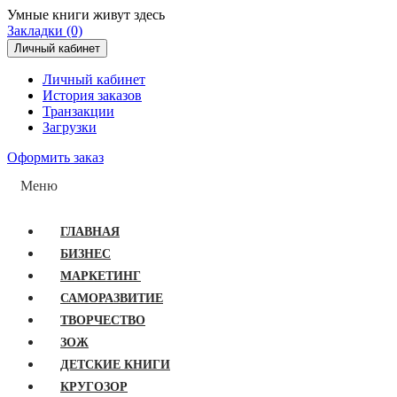
Умные книги живут здесь
Закладки (0)
Личный кабинет
Личный кабинет
История заказов
Транзакции
Загрузки
Оформить заказ
Меню
ГЛАВНАЯ
БИЗНЕС
МАРКЕТИНГ
САМОРАЗВИТИЕ
ТВОРЧЕСТВО
ЗОЖ
ДЕТСКИЕ КНИГИ
КРУГОЗОР