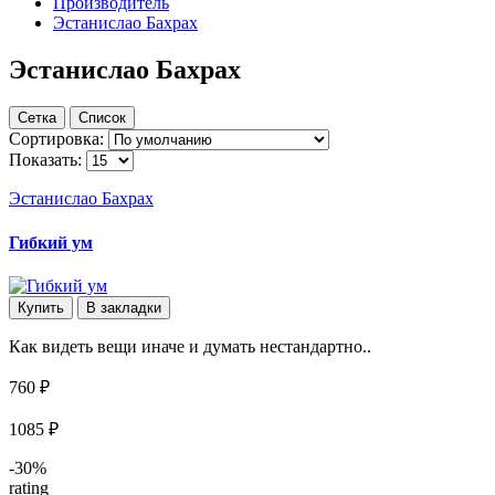
Производитель
Эстанислао Бахрах
Эстанислао Бахрах
Сетка
Список
Сортировка:
Показать:
Эстанислао Бахрах
Гибкий ум
Купить
В закладки
Как видеть вещи иначе и думать нестандартно..
760 ₽
1085 ₽
-30%
rating