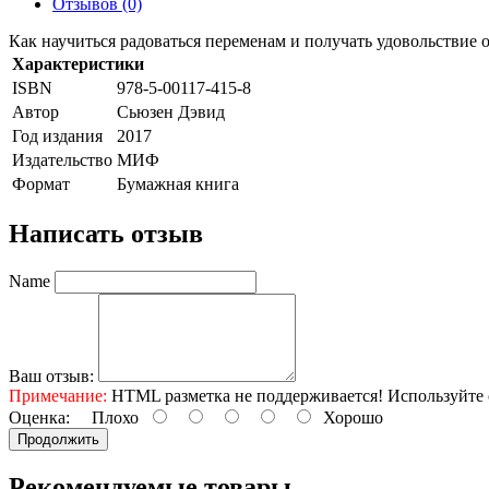
Отзывов (0)
Как научиться радоваться переменам и получать удовольствие 
Характеристики
ISBN
978-5-00117-415-8
Автор
Сьюзен Дэвид
Год издания
2017
Издательство
МИФ
Формат
Бумажная книга
Написать отзыв
Name
Ваш отзыв:
Примечание:
HTML разметка не поддерживается! Используйте 
Оценка:
Плохо
Хорошо
Продолжить
Рекомендуемые товары