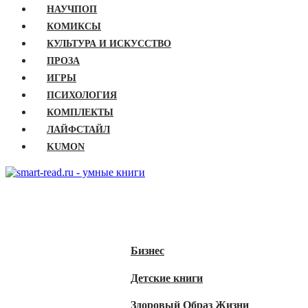
НАУЧПОП
КОМИКСЫ
КУЛЬТУРА И ИСКУССТВО
ПРОЗА
ИГРЫ
ПСИХОЛОГИЯ
КОМПЛЕКТЫ
ЛАЙФСТАЙЛ
KUMON
ГЛАВНАЯ
КНИГИ
Бизнес
Детские книги
Здоровый Образ Жизни