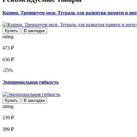
Kumon. Тренируем мозг. Тетрадь для развития памяти и ин
Купить
В закладки
rating
473 ₽
630 ₽
-25%
Эмоциональная гибкость
Купить
В закладки
rating
239 ₽
399 ₽