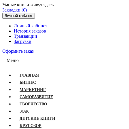
Умные книги живут здесь
Закладки (0)
Личный кабинет
Личный кабинет
История заказов
Транзакции
Загрузки
Оформить заказ
Меню
ГЛАВНАЯ
БИЗНЕС
МАРКЕТИНГ
САМОРАЗВИТИЕ
ТВОРЧЕСТВО
ЗОЖ
ДЕТСКИЕ КНИГИ
КРУГОЗОР