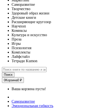
Маркетинг
Саморазвитие
Творчество
Здоровый образ жизни
Детские книги
Расширяющие кругозор
Научпоп
Комиксы
Культура и искусство
Проза
Игры
Психология
Комплекты
Лайфстайл
Тетради Kumon
Поиск
0
Корзина
0 ₽
Ваша корзина пуста!
Саморазвитие
Эмоциональная гибкость