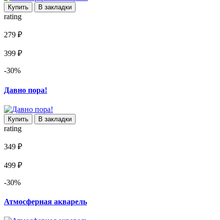
Купить
В закладки
rating
279 ₽
399 ₽
-30%
Давно пора!
Купить
В закладки
rating
349 ₽
499 ₽
-30%
Атмосферная акварель