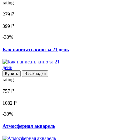
rating
279 ₽
399 ₽
-30%
Как написать кино за 21 день
Купить
В закладки
rating
757 ₽
1082 ₽
-30%
Атмосферная акварель