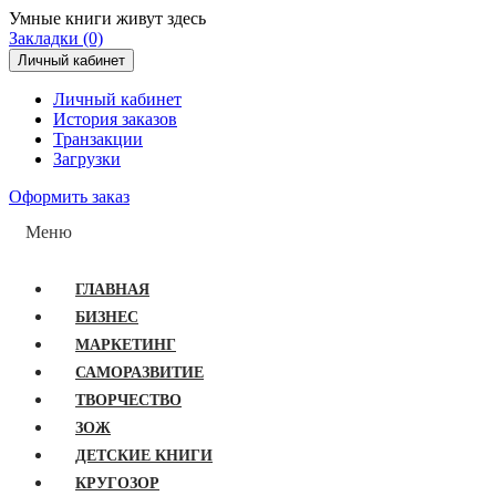
Умные книги живут здесь
Закладки (0)
Личный кабинет
Личный кабинет
История заказов
Транзакции
Загрузки
Оформить заказ
Меню
ГЛАВНАЯ
БИЗНЕС
МАРКЕТИНГ
САМОРАЗВИТИЕ
ТВОРЧЕСТВО
ЗОЖ
ДЕТСКИЕ КНИГИ
КРУГОЗОР