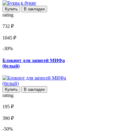
Купить
В закладки
rating
732 ₽
1045 ₽
-30%
Блокнот для записей МИФа
(белый)
Купить
В закладки
rating
195 ₽
390 ₽
-50%