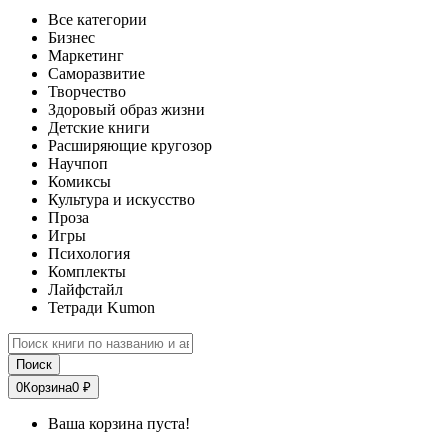
Все категории
Бизнес
Маркетинг
Саморазвитие
Творчество
Здоровый образ жизни
Детские книги
Расширяющие кругозор
Научпоп
Комиксы
Культура и искусство
Проза
Игры
Психология
Комплекты
Лайфстайл
Тетради Kumon
Поиск
0
Корзина
0 ₽
Ваша корзина пуста!