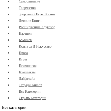
Cаморазвитие
Творчество
Здоровый Образ Жизни
Детские Книги
Расширяющие Кругозор
Научпоп
Комиксы
Культура И Искусство
Проза
Игры
Психология
Комплекты
Лайфстайл
Тетради Kumon
Все Категории
Скрыть Категории
Все категории