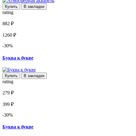
Купить
В закладки
rating
882 ₽
1260 ₽
-30%
Буква к букве
Купить
В закладки
rating
279 ₽
399 ₽
-30%
Буква к букве