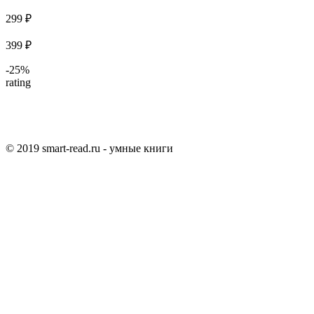
299 ₽
399 ₽
-25%
rating
© 2019 smart-read.ru - умные книги