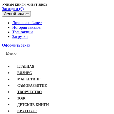
Умные книги живут здесь
Закладки (0)
Личный кабинет
Личный кабинет
История заказов
Транзакции
Загрузки
Оформить заказ
Меню
ГЛАВНАЯ
БИЗНЕС
МАРКЕТИНГ
САМОРАЗВИТИЕ
ТВОРЧЕСТВО
ЗОЖ
ДЕТСКИЕ КНИГИ
КРУГОЗОР