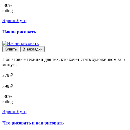
-30%
rating
Эдвин Лутц
Начни рисовать
Купить
В закладки
Пошаговые техники для тех, кто хочет стать художником за 5
минут..
279 ₽
399 ₽
-30%
rating
Эдвин Лутц
Что рисовать и как рисовать