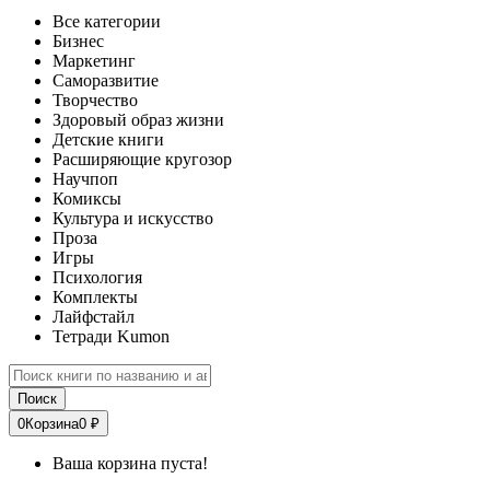
Все категории
Бизнес
Маркетинг
Саморазвитие
Творчество
Здоровый образ жизни
Детские книги
Расширяющие кругозор
Научпоп
Комиксы
Культура и искусство
Проза
Игры
Психология
Комплекты
Лайфстайл
Тетради Kumon
Поиск
0
Корзина
0 ₽
Ваша корзина пуста!