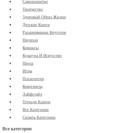
Cаморазвитие
Творчество
Здоровый Образ Жизни
Детские Книги
Расширяющие Кругозор
Научпоп
Комиксы
Культура И Искусство
Проза
Игры
Психология
Комплекты
Лайфстайл
Тетради Kumon
Все Категории
Скрыть Категории
Все категории