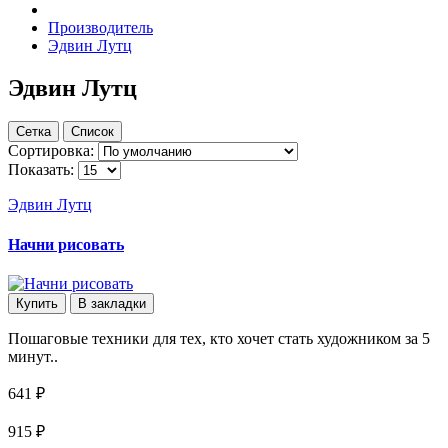
Производитель
Эдвин Лутц
Эдвин Лутц
Сетка
Список
Сортировка:
Показать:
Эдвин Лутц
Начни рисовать
Купить
В закладки
Пошаговые техники для тех, кто хочет стать художником за 5
минут..
641 ₽
915 ₽