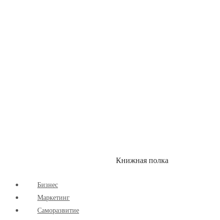
Книжная полка
КУМОН
СКИДКИ
Бизнес
Маркетинг
Cаморазвитие