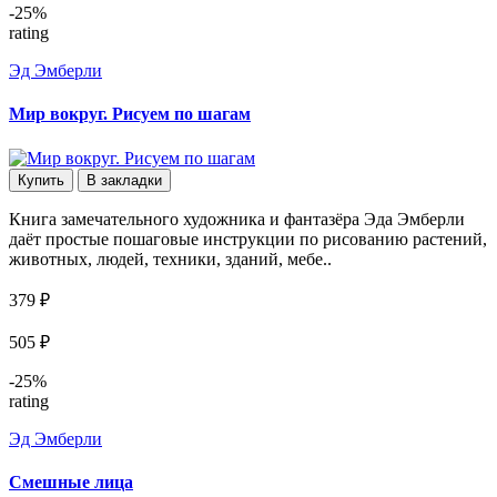
-25%
rating
Эд Эмберли
Мир вокруг. Рисуем по шагам
Купить
В закладки
Книга замечательного художника и фантазёра Эда Эмберли
даёт простые пошаговые инструкции по рисованию растений,
животных, людей, техники, зданий, мебе..
379 ₽
505 ₽
-25%
rating
Эд Эмберли
Смешные лица