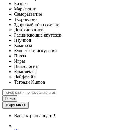
Бизнес
Маркетинг
Саморазвитие
Творчество
Здоровый образ жизни
Детские книги
Расширяющие кругозор
Научпоп
Комиксы
Культура и искусство
Проза
Игры
Психология
Комплекты
Лайфстайл
Тетради Kumon
Поиск
0
Корзина
0 ₽
Ваша корзина пуста!