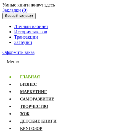
Умные книги живут здесь
Закладки (0)
Личный кабинет
Личный кабинет
История заказов
Транзакции
Загрузки
Оформить заказ
Меню
ГЛАВНАЯ
БИЗНЕС
МАРКЕТИНГ
САМОРАЗВИТИЕ
ТВОРЧЕСТВО
ЗОЖ
ДЕТСКИЕ КНИГИ
КРУГОЗОР