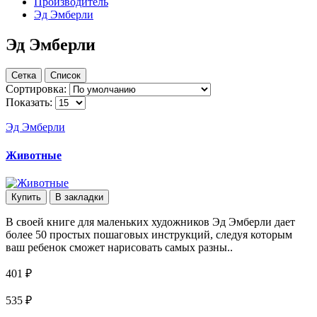
Производитель
Эд Эмберли
Эд Эмберли
Сетка
Список
Сортировка:
Показать:
Эд Эмберли
Животные
Купить
В закладки
В своей книге для маленьких художников Эд Эмберли дает
более 50 простых пошаговых инструкций, следуя которым
ваш ребенок сможет нарисовать самых разны..
401 ₽
535 ₽