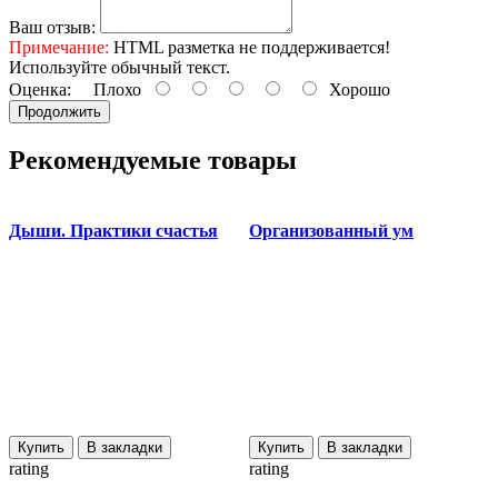
Ваш отзыв:
Примечание:
HTML разметка не поддерживается!
Используйте обычный текст.
Оценка:
Плохо
Хорошо
Продолжить
Рекомендуемые товары
Дыши. Практики счастья
Организованный ум
Купить
В закладки
Купить
В закладки
rating
rating
r