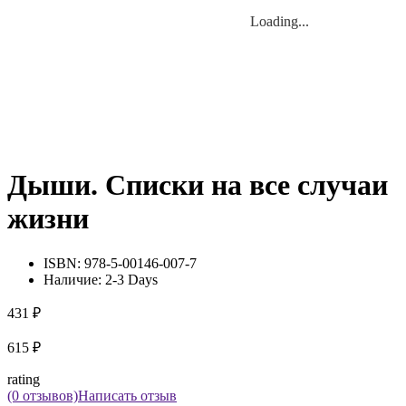
Loading...
Loading...
Дыши. Списки на все случаи
жизни
ISBN:
978-5-00146-007-7
Наличие:
2-3 Days
431 ₽
615 ₽
rating
(0 отзывов)
Написать отзыв