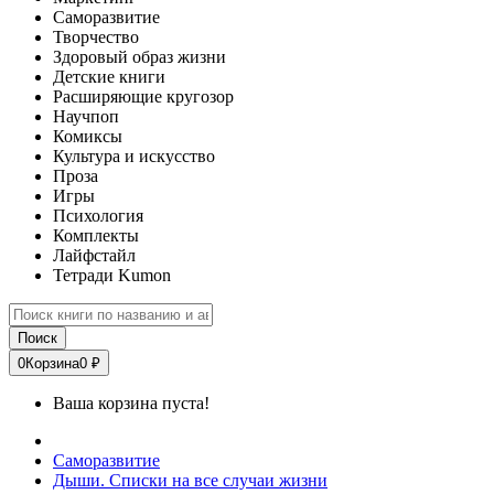
Саморазвитие
Творчество
Здоровый образ жизни
Детские книги
Расширяющие кругозор
Научпоп
Комиксы
Культура и искусство
Проза
Игры
Психология
Комплекты
Лайфстайл
Тетради Kumon
Поиск
0
Корзина
0 ₽
Ваша корзина пуста!
Саморазвитие
Дыши. Списки на все случаи жизни