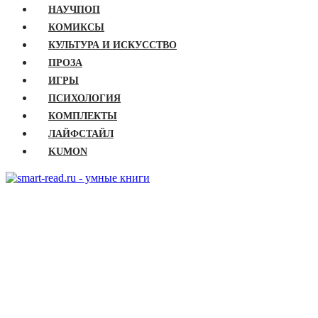
НАУЧПОП
КОМИКСЫ
КУЛЬТУРА И ИСКУССТВО
ПРОЗА
ИГРЫ
ПСИХОЛОГИЯ
КОМПЛЕКТЫ
ЛАЙФСТАЙЛ
KUMON
ГЛАВНАЯ
КНИГИ
Бизнес
Детские книги