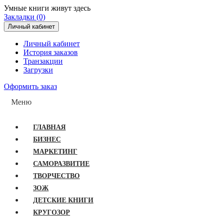
Умные книги живут здесь
Закладки (0)
Личный кабинет
Личный кабинет
История заказов
Транзакции
Загрузки
Оформить заказ
Меню
ГЛАВНАЯ
БИЗНЕС
МАРКЕТИНГ
САМОРАЗВИТИЕ
ТВОРЧЕСТВО
ЗОЖ
ДЕТСКИЕ КНИГИ
КРУГОЗОР