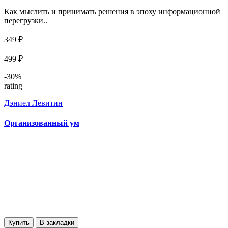
Как мыслить и принимать решения в эпоху информационной
перегрузки..
349 ₽
499 ₽
-30%
rating
Дэниел Левитин
Организованный ум
Купить
В закладки