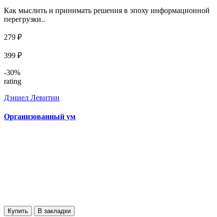
Как мыслить и принимать решения в эпоху информационной
перегрузки..
279 ₽
399 ₽
-30%
rating
Дэниел Левитин
Организованный ум
Купить
В закладки