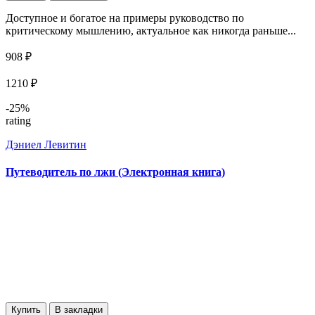
Доступное и богатое на примеры руководство по
критическому мышлению, актуальное как никогда раньше...
908 ₽
1210 ₽
-25%
rating
Дэниел Левитин
Путеводитель по лжи (Электронная книга)
Купить
В закладки