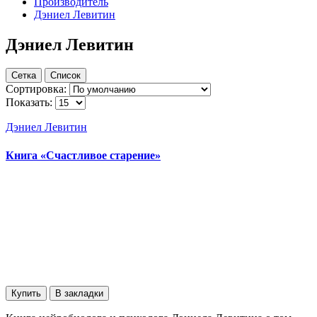
Производитель
Дэниел Левитин
Дэниел Левитин
Сетка
Список
Сортировка:
Показать:
Дэниел Левитин
Книга «Счастливое старение»
Купить
В закладки