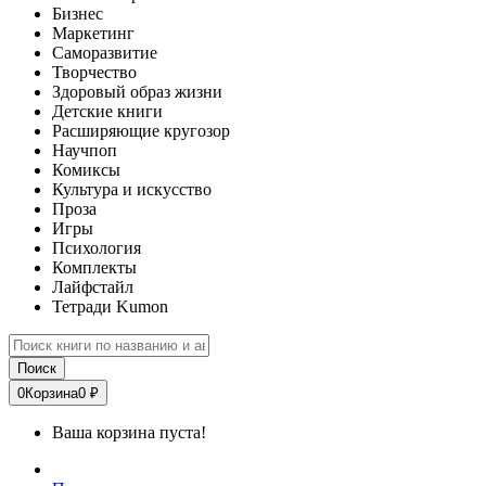
Бизнес
Маркетинг
Саморазвитие
Творчество
Здоровый образ жизни
Детские книги
Расширяющие кругозор
Научпоп
Комиксы
Культура и искусство
Проза
Игры
Психология
Комплекты
Лайфстайл
Тетради Kumon
Поиск
0
Корзина
0 ₽
Ваша корзина пуста!