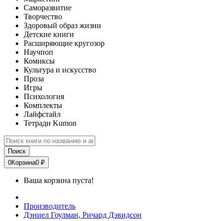
Саморазвитие
Творчество
Здоровый образ жизни
Детские книги
Расширяющие кругозор
Научпоп
Комиксы
Культура и искусство
Проза
Игры
Психология
Комплекты
Лайфстайл
Тетради Kumon
Поиск
0
Корзина
0 ₽
Ваша корзина пуста!
Производитель
Дэниел Гоулман, Ричард Дэвидсон