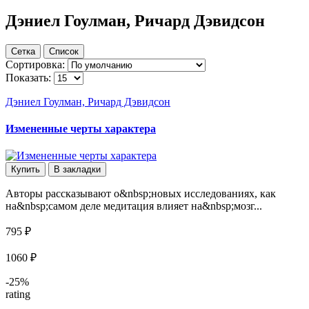
Дэниел Гоулман, Ричард Дэвидсон
Сетка
Список
Сортировка:
Показать:
Дэниел Гоулман, Ричард Дэвидсон
Измененные черты характера
Купить
В закладки
Авторы рассказывают о&nbsp;новых исследованиях, как
на&nbsp;самом деле медитация влияет на&nbsp;мозг...
795 ₽
1060 ₽
-25%
rating