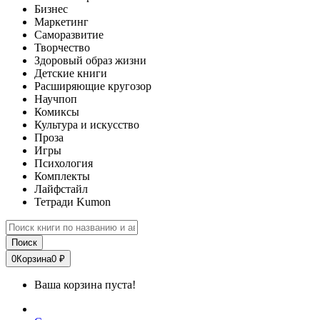
Бизнес
Маркетинг
Саморазвитие
Творчество
Здоровый образ жизни
Детские книги
Расширяющие кругозор
Научпоп
Комиксы
Культура и искусство
Проза
Игры
Психология
Комплекты
Лайфстайл
Тетради Kumon
Поиск
0
Корзина
0 ₽
Ваша корзина пуста!