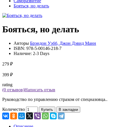
Саморазвитие
Бояться, но делать
Бояться, но делать
Авторы
Брэндон Уэбб, Джон Дэвид Манн
ISBN:
978-5-00146-218-7
Наличие:
2-3 Days
279 ₽
399 ₽
rating
(0 отзывов)
Написать отзыв
Руководство по управлению страхом от спецназовца..
Количество
Купить
В закладки
Описание