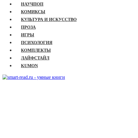
НАУЧПОП
КОМИКСЫ
КУЛЬТУРА И ИСКУССТВО
ПРОЗА
ИГРЫ
ПСИХОЛОГИЯ
КОМПЛЕКТЫ
ЛАЙФСТАЙЛ
KUMON
ГЛАВНАЯ
КНИГИ
Бизнес
Детские книги