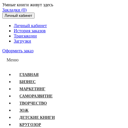
Умные книги живут здесь
Закладки (0)
Личный кабинет
Личный кабинет
История заказов
Транзакции
Загрузки
Оформить заказ
Меню
ГЛАВНАЯ
БИЗНЕС
МАРКЕТИНГ
САМОРАЗВИТИЕ
ТВОРЧЕСТВО
ЗОЖ
ДЕТСКИЕ КНИГИ
КРУГОЗОР