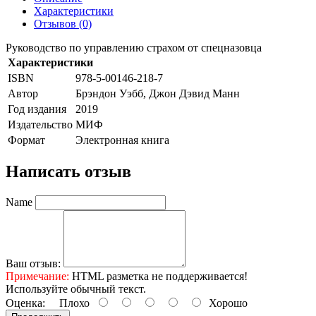
Характеристики
Отзывов (0)
Руководство по управлению страхом от спецназовца
Характеристики
ISBN
978-5-00146-218-7
Автор
Брэндон Уэбб, Джон Дэвид Манн
Год издания
2019
Издательство
МИФ
Формат
Электронная книга
Написать отзыв
Name
Ваш отзыв:
Примечание:
HTML разметка не поддерживается!
Используйте обычный текст.
Оценка:
Плохо
Хорошо