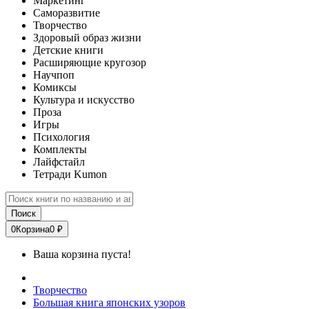
Маркетинг
Саморазвитие
Творчество
Здоровый образ жизни
Детские книги
Расширяющие кругозор
Научпоп
Комиксы
Культура и искусство
Проза
Игры
Психология
Комплекты
Лайфстайл
Тетради Kumon
Поиск
0
Корзина
0 ₽
Ваша корзина пуста!
Творчество
Большая книга японских узоров