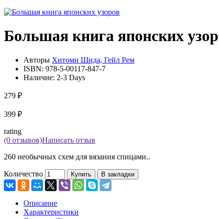
Большая книга японских узор
Авторы
Хитоми Шида, Гейл Рем
ISBN:
978-5-00117-847-7
Наличие:
2-3 Days
279 ₽
399 ₽
rating
(0 отзывов)
Написать отзыв
260 необычных схем для вязания спицами..
Количество
Купить
В закладки
Описание
Характеристики