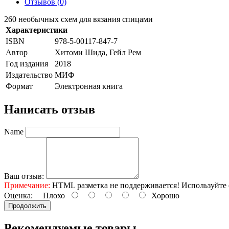
Отзывов (0)
260 необычных схем для вязания спицами
Характеристики
ISBN
978-5-00117-847-7
Автор
Хитоми Шида, Гейл Рем
Год издания
2018
Издательство
МИФ
Формат
Электронная книга
Написать отзыв
Name
Ваш отзыв:
Примечание:
HTML разметка не поддерживается! Используйте 
Оценка:
Плохо
Хорошо
Продолжить
Рекомендуемые товары