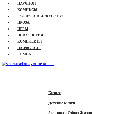
НАУЧПОП
КОМИКСЫ
КУЛЬТУРА И ИСКУССТВО
ПРОЗА
ИГРЫ
ПСИХОЛОГИЯ
КОМПЛЕКТЫ
ЛАЙФСТАЙЛ
KUMON
ГЛАВНАЯ
КНИГИ
Бизнес
Детские книги
Здоровый Образ Жизни