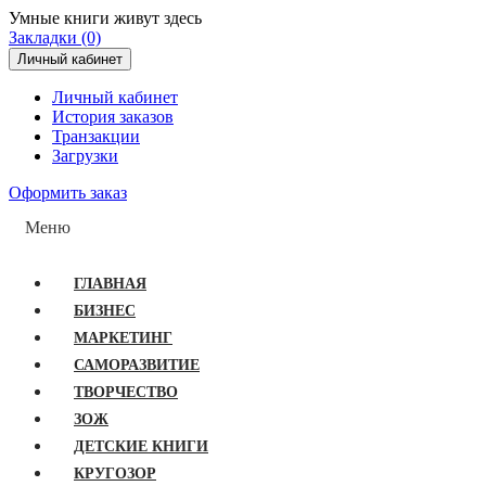
Умные книги живут здесь
Закладки (0)
Личный кабинет
Личный кабинет
История заказов
Транзакции
Загрузки
Оформить заказ
Меню
ГЛАВНАЯ
БИЗНЕС
МАРКЕТИНГ
САМОРАЗВИТИЕ
ТВОРЧЕСТВО
ЗОЖ
ДЕТСКИЕ КНИГИ
КРУГОЗОР