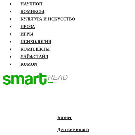
НАУЧПОП
КОМИКСЫ
КУЛЬТУРА И ИСКУССТВО
ПРОЗА
ИГРЫ
ПСИХОЛОГИЯ
КОМПЛЕКТЫ
ЛАЙФСТАЙЛ
KUMON
ГЛАВНАЯ
КНИГИ
Бизнес
Детские книги