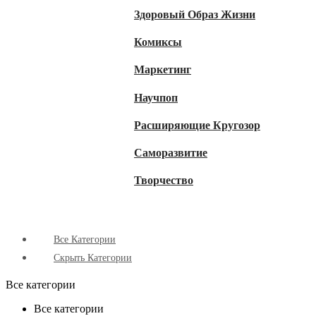
Здоровый Образ Жизни
Комиксы
Маркетинг
Научпоп
Расширяющие Кругозор
Cаморазвитие
Творчество
Все Категории
Скрыть Категории
Все категории
Все категории