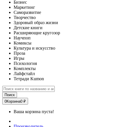
Бизнес
Маркетинг
Саморазвитие
Творчество
Здоровый образ жизни
Детские книги
Расширяющие кругозор
Научпоп
Комиксы
Культура и искусство
Проза
Игры
Психология
Комплекты
Лайфстайл
Тетради Kumon
Поиск
0
Корзина
0 ₽
Ваша корзина пуста!
Производитель