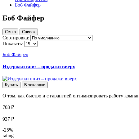
Боб Файфер
Боб Файфер
Сетка
Список
Сортировка:
Показать:
Боб Файфер
Издержки вниз – продажи вверх
Купить
В закладки
О том, как быстро и с гарантией оптимизировать работу компа
703 ₽
937 ₽
-25%
rating