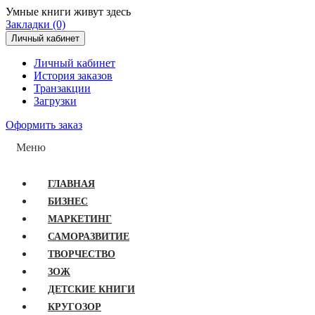
Умные книги живут здесь
Закладки (0)
Личный кабинет
Личный кабинет
История заказов
Транзакции
Загрузки
Оформить заказ
Меню
ГЛАВНАЯ
БИЗНЕС
МАРКЕТИНГ
САМОРАЗВИТИЕ
ТВОРЧЕСТВО
ЗОЖ
ДЕТСКИЕ КНИГИ
КРУГОЗОР