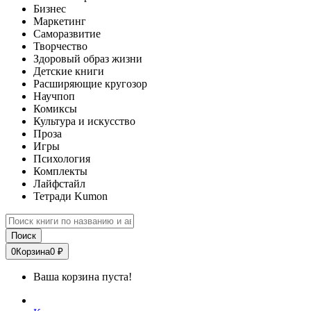
Бизнес
Маркетинг
Саморазвитие
Творчество
Здоровый образ жизни
Детские книги
Расширяющие кругозор
Научпоп
Комиксы
Культура и искусство
Проза
Игры
Психология
Комплекты
Лайфстайл
Тетради Kumon
Поиск
0
Корзина
0 ₽
Ваша корзина пуста!