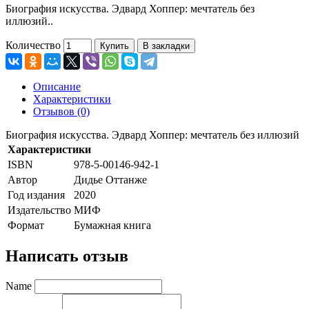
Биография искусства. Эдвард Хоппер: мечтатель без
иллюзий..
Количество
Купить
В закладки
Описание
Характеристики
Отзывов (0)
Биография искусства. Эдвард Хоппер: мечтатель без иллюзий
Характеристики
ISBN
978-5-00146-942-1
Автор
Дидье Оттанже
Год издания
2020
Издательство
МИФ
Формат
Бумажная книга
Написать отзыв
Name