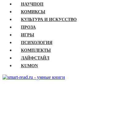
НАУЧПОП
КОМИКСЫ
КУЛЬТУРА И ИСКУССТВО
ПРОЗА
ИГРЫ
ПСИХОЛОГИЯ
КОМПЛЕКТЫ
ЛАЙФСТАЙЛ
KUMON
ГЛАВНАЯ
КНИГИ
Бизнес
Детские книги