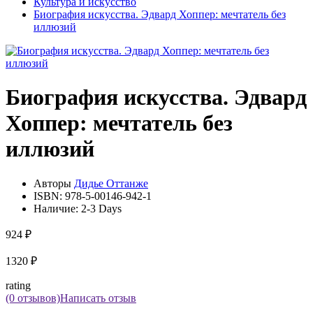
Культура и искусство
Биография искусства. Эдвард Хоппер: мечтатель без
иллюзий
Биография искусства. Эдвард
Хоппер: мечтатель без
иллюзий
Авторы
Дидье Оттанже
ISBN:
978-5-00146-942-1
Наличие:
2-3 Days
924 ₽
1320 ₽
rating
(0 отзывов)
Написать отзыв