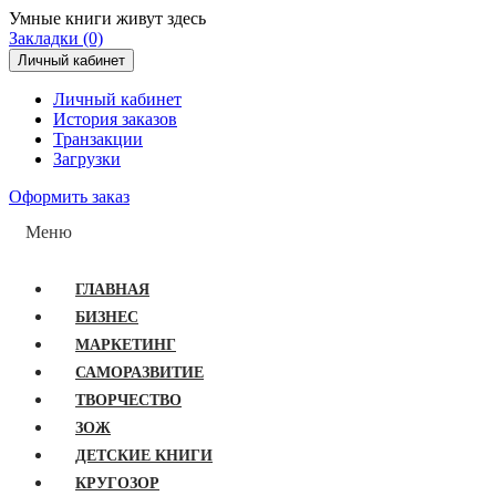
Умные книги живут здесь
Закладки (0)
Личный кабинет
Личный кабинет
История заказов
Транзакции
Загрузки
Оформить заказ
Меню
ГЛАВНАЯ
БИЗНЕС
МАРКЕТИНГ
САМОРАЗВИТИЕ
ТВОРЧЕСТВО
ЗОЖ
ДЕТСКИЕ КНИГИ
КРУГОЗОР