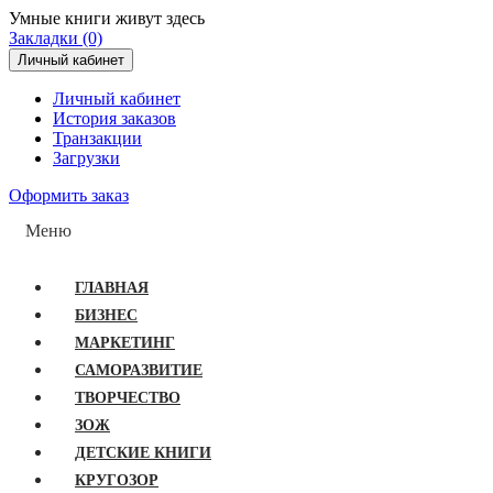
Умные книги живут здесь
Закладки (0)
Личный кабинет
Личный кабинет
История заказов
Транзакции
Загрузки
Оформить заказ
Меню
ГЛАВНАЯ
БИЗНЕС
МАРКЕТИНГ
САМОРАЗВИТИЕ
ТВОРЧЕСТВО
ЗОЖ
ДЕТСКИЕ КНИГИ
КРУГОЗОР