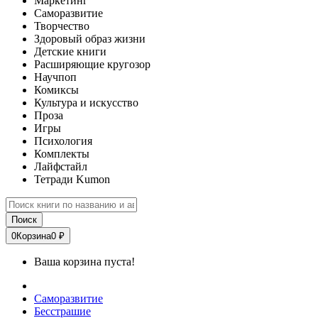
Маркетинг
Саморазвитие
Творчество
Здоровый образ жизни
Детские книги
Расширяющие кругозор
Научпоп
Комиксы
Культура и искусство
Проза
Игры
Психология
Комплекты
Лайфстайл
Тетради Kumon
Поиск
0
Корзина
0 ₽
Ваша корзина пуста!
Саморазвитие
Бесстрашие