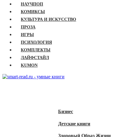
НАУЧПОП
КОМИКСЫ
КУЛЬТУРА И ИСКУССТВО
ПРОЗА
ИГРЫ
ПСИХОЛОГИЯ
КОМПЛЕКТЫ
ЛАЙФСТАЙЛ
KUMON
ГЛАВНАЯ
КНИГИ
Бизнес
Детские книги
Здоровый Образ Жизни